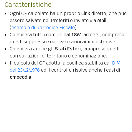
Caratteristiche
Ogni CF calcolato ha un proprio
Link
diretto, che può
essere salvato nei Preferiti o inviato via
Mail
(
esempio di un Codice Fiscale
)
Considera tutti i comuni dal
1861
ad oggi, compreso
quelli soppressi e con variazioni amministrative.
Considera anche gli
Stati Esteri
, compreso quelli
con variazioni di territorio o denominazione.
Il calcolo del CF adotta la codifica stabilita dal
D.M.
del 23/12/1976
ed il controllo risolve anche i casi di
omocodia
.