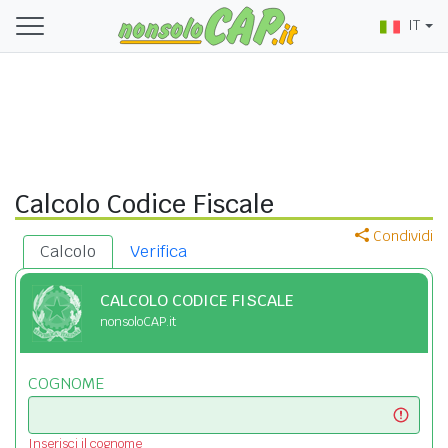
IT
Calcolo Codice Fiscale
Condividi
Calcolo
Verifica
CALCOLO CODICE FISCALE
nonsoloCAP.it
COGNOME
Inserisci il cognome