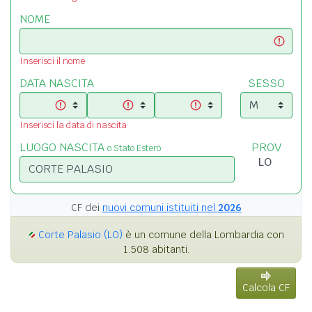
NOME
Inserisci il nome
DATA NASCITA
SESSO
Inserisci la data di nascita
LUOGO NASCITA
PROV
o Stato Estero
CF dei
nuovi comuni istituiti nel
2026
Corte Palasio (LO)
è un comune della Lombardia con
1.508 abitanti.
Calcola CF