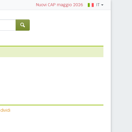
IT
Nuovi CAP maggio 2026
ividi