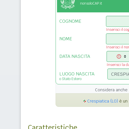
nonsoloCAP.it
COGNOME
Inserisci il c
NOME
Inserisci il n
DATA NASCITA
Inserisci la d
LUOGO NASCITA
o Stato Estero
Considera anche 
Crespiatica (LO)
è un 
Caratteristiche