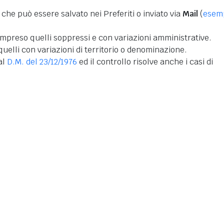
 che può essere salvato nei Preferiti o inviato via
Mail
(
esem
mpreso quelli soppressi e con variazioni amministrative.
uelli con variazioni di territorio o denominazione.
dal
D.M. del 23/12/1976
ed il controllo risolve anche i casi di