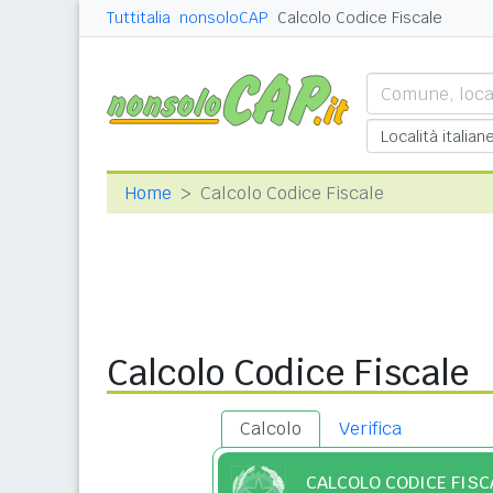
Tuttitalia
nonsoloCAP
Calcolo Codice Fiscale
Home
Calcolo Codice Fiscale
Calcolo Codice Fiscale
Calcolo
Verifica
CALCOLO CODICE FISC