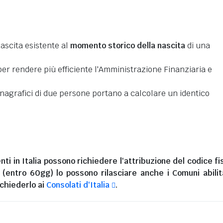
nascita esistente al
momento storico della nascita
di una
er rendere più efficiente l'Amministrazione Finanziaria e
 anagrafici di due persone portano a calcolare un identico
nti in Italia
possono richiedere l'attribuzione del codice fi
i (entro 60gg) lo possono rilasciare anche i Comuni abilita
chiederlo ai
Consolati d'Italia
.