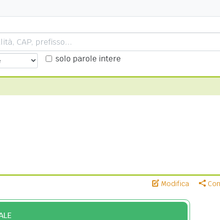
solo parole intere
Modifica
Cond
ALE