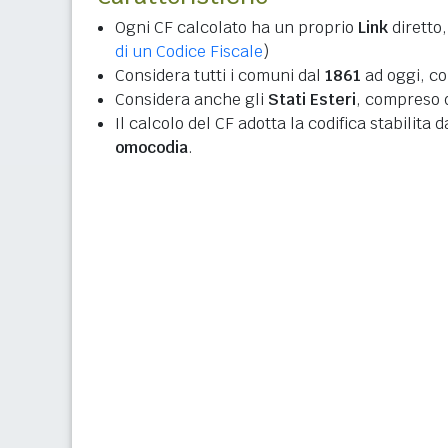
Ogni CF calcolato ha un proprio
Link
diretto,
di un Codice Fiscale
)
Considera tutti i comuni dal
1861
ad oggi, co
Considera anche gli
Stati Esteri
, compreso q
Il calcolo del CF adotta la codifica stabilita 
omocodia
.