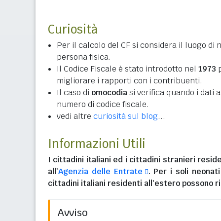
Curiosità
Per il calcolo del CF si considera il luogo di 
persona fisica.
Il Codice Fiscale è stato introdotto nel
1973
p
migliorare i rapporti con i contribuenti.
Il caso di
omocodia
si verifica quando i dati
numero di codice fiscale.
vedi altre
curiosità sul blog
...
Informazioni Utili
I
cittadini italiani
ed i
cittadini stranieri reside
all'
Agenzia delle Entrate
. Per i soli neonat
cittadini italiani residenti all'estero
possono ri
Avviso