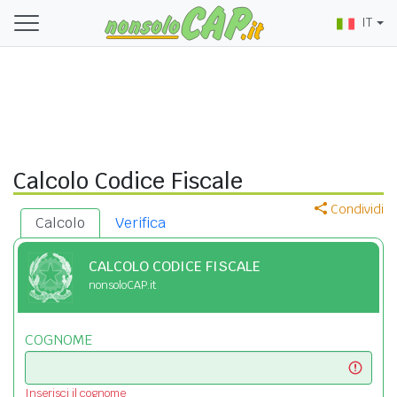
IT
Calcolo Codice Fiscale
Condividi
Calcolo
Verifica
CALCOLO CODICE FISCALE
nonsoloCAP.it
COGNOME
Inserisci il cognome