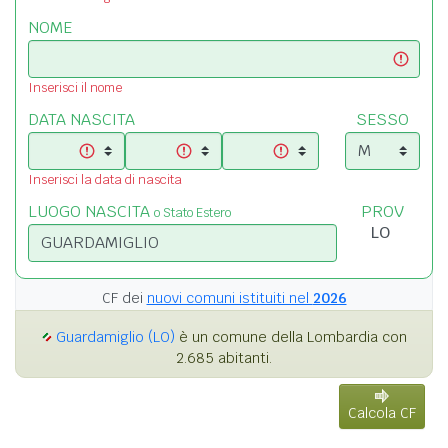
NOME
Inserisci il nome
DATA NASCITA
SESSO
Inserisci la data di nascita
LUOGO NASCITA
PROV
o Stato Estero
CF dei
nuovi comuni istituiti nel
2026
Guardamiglio (LO)
è un comune della Lombardia con
2.685 abitanti.
Calcola CF