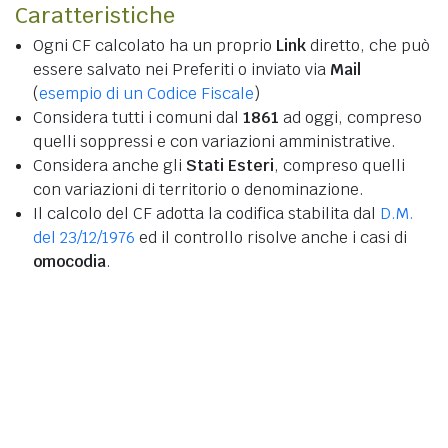
Caratteristiche
Ogni CF calcolato ha un proprio
Link
diretto, che può
essere salvato nei Preferiti o inviato via
Mail
(
esempio di un Codice Fiscale
)
Considera tutti i comuni dal
1861
ad oggi, compreso
quelli soppressi e con variazioni amministrative.
Considera anche gli
Stati Esteri
, compreso quelli
con variazioni di territorio o denominazione.
Il calcolo del CF adotta la codifica stabilita dal
D.M.
del 23/12/1976
ed il controllo risolve anche i casi di
omocodia
.