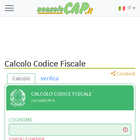
IT
Calcolo Codice Fiscale
Condividi
Calcolo
Verifica
CALCOLO CODICE FISCALE
nonsoloCAP.it
COGNOME
Inserisci il cognome