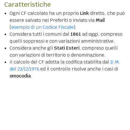
Caratteristiche
Ogni CF calcolato ha un proprio
Link
diretto, che può
essere salvato nei Preferiti o inviato via
Mail
(
esempio di un Codice Fiscale
)
Considera tutti i comuni dal
1861
ad oggi, compreso
quelli soppressi e con variazioni amministrative.
Considera anche gli
Stati Esteri
, compreso quelli
con variazioni di territorio o denominazione.
Il calcolo del CF adotta la codifica stabilita dal
D.M.
del 23/12/1976
ed il controllo risolve anche i casi di
omocodia
.