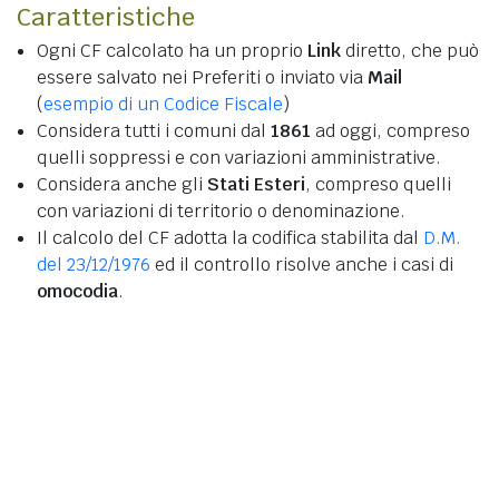
Caratteristiche
Ogni CF calcolato ha un proprio
Link
diretto, che può
essere salvato nei Preferiti o inviato via
Mail
(
esempio di un Codice Fiscale
)
Considera tutti i comuni dal
1861
ad oggi, compreso
quelli soppressi e con variazioni amministrative.
Considera anche gli
Stati Esteri
, compreso quelli
con variazioni di territorio o denominazione.
Il calcolo del CF adotta la codifica stabilita dal
D.M.
del 23/12/1976
ed il controllo risolve anche i casi di
omocodia
.