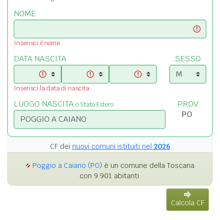
NOME
Inserisci il nome
DATA NASCITA
SESSO
Inserisci la data di nascita
LUOGO NASCITA
PROV
o Stato Estero
CF dei
nuovi comuni istituiti nel
2026
Poggio a Caiano (PO)
è un comune della Toscana
con 9.901 abitanti.
Calcola CF