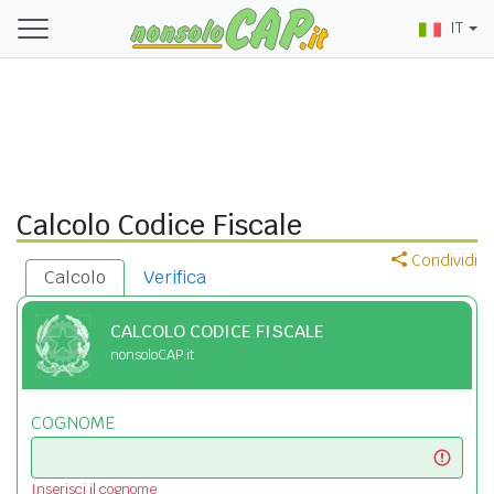
IT
Calcolo Codice Fiscale
Condividi
Calcolo
Verifica
CALCOLO CODICE FISCALE
nonsoloCAP.it
COGNOME
Inserisci il cognome