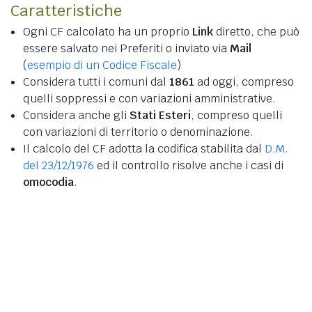
Caratteristiche
Ogni CF calcolato ha un proprio
Link
diretto, che può
essere salvato nei Preferiti o inviato via
Mail
(
esempio di un Codice Fiscale
)
Considera tutti i comuni dal
1861
ad oggi, compreso
quelli soppressi e con variazioni amministrative.
Considera anche gli
Stati Esteri
, compreso quelli
con variazioni di territorio o denominazione.
Il calcolo del CF adotta la codifica stabilita dal
D.M.
del 23/12/1976
ed il controllo risolve anche i casi di
omocodia
.