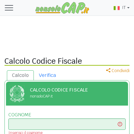
IT
Calcolo Codice Fiscale
Condividi
Calcolo
Verifica
CALCOLO CODICE FISCALE
nonsoloCAP.it
COGNOME
Inserisci il cognome