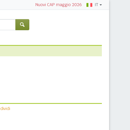
IT
Nuovi CAP maggio 2026
ividi