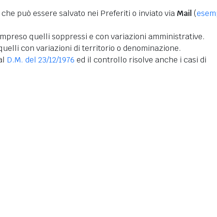
 che può essere salvato nei Preferiti o inviato via
Mail
(
esem
mpreso quelli soppressi e con variazioni amministrative.
uelli con variazioni di territorio o denominazione.
dal
D.M. del 23/12/1976
ed il controllo risolve anche i casi di