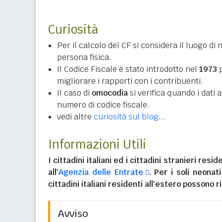
Curiosità
Per il calcolo del CF si considera il luogo di 
persona fisica.
Il Codice Fiscale è stato introdotto nel
1973
p
migliorare i rapporti con i contribuenti.
Il caso di
omocodia
si verifica quando i dati
numero di codice fiscale.
vedi altre
curiosità sul blog
...
Informazioni Utili
I
cittadini italiani
ed i
cittadini stranieri reside
all'
Agenzia delle Entrate
. Per i soli neonat
cittadini italiani residenti all'estero
possono ri
Avviso