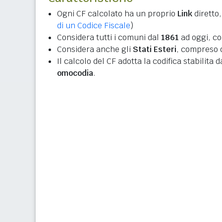
Ogni CF calcolato ha un proprio
Link
diretto,
di un Codice Fiscale
)
Considera tutti i comuni dal
1861
ad oggi, co
Considera anche gli
Stati Esteri
, compreso q
Il calcolo del CF adotta la codifica stabilita 
omocodia
.