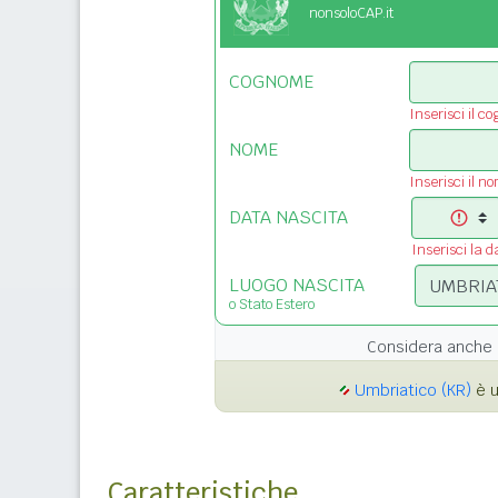
nonsoloCAP.it
COGNOME
Inserisci il c
NOME
Inserisci il n
DATA NASCITA
Inserisci la d
LUOGO NASCITA
o Stato Estero
Considera anche 
Umbriatico (KR)
è u
Caratteristiche