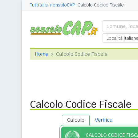
Tuttitalia
nonsoloCAP
Calcolo Codice Fiscale
Home
Calcolo Codice Fiscale
Calcolo Codice Fiscale
Calcolo
Verifica
CALCOLO CODICE FISC