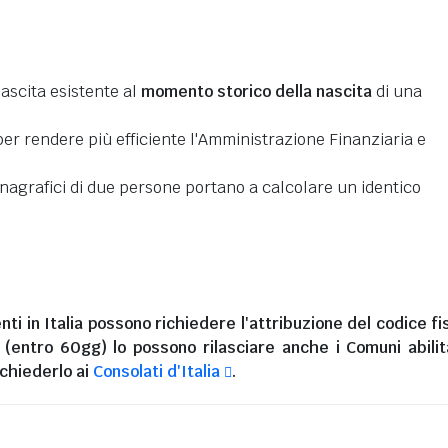
nascita esistente al
momento storico della nascita
di una
er rendere più efficiente l'Amministrazione Finanziaria e
 anagrafici di due persone portano a calcolare un identico
nti in Italia
possono richiedere l'attribuzione del codice fi
i (entro 60gg) lo possono rilasciare anche i Comuni abilita
chiederlo ai
Consolati d'Italia
.