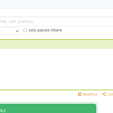
solo parole intere
Modifica
Cond
ALE