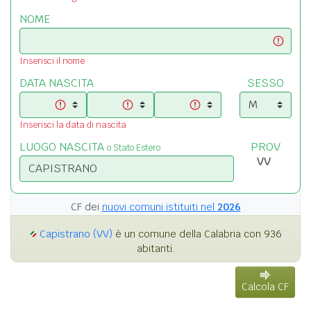
NOME
Inserisci il nome
DATA NASCITA
SESSO
Inserisci la data di nascita
LUOGO NASCITA
PROV
o Stato Estero
CF dei
nuovi comuni istituiti nel
2026
Capistrano (VV)
è un comune della Calabria con 936
abitanti.
Calcola CF