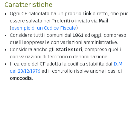
Caratteristiche
Ogni CF calcolato ha un proprio
Link
diretto, che può
essere salvato nei Preferiti o inviato via
Mail
(
esempio di un Codice Fiscale
)
Considera tutti i comuni dal
1861
ad oggi, compreso
quelli soppressi e con variazioni amministrative.
Considera anche gli
Stati Esteri
, compreso quelli
con variazioni di territorio o denominazione.
Il calcolo del CF adotta la codifica stabilita dal
D.M.
del 23/12/1976
ed il controllo risolve anche i casi di
omocodia
.