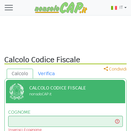
IT
Calcolo Codice Fiscale
Condividi
Calcolo
Verifica
CALCOLO CODICE FISCALE
nonsoloCAP.it
COGNOME
Inserisci il cognome