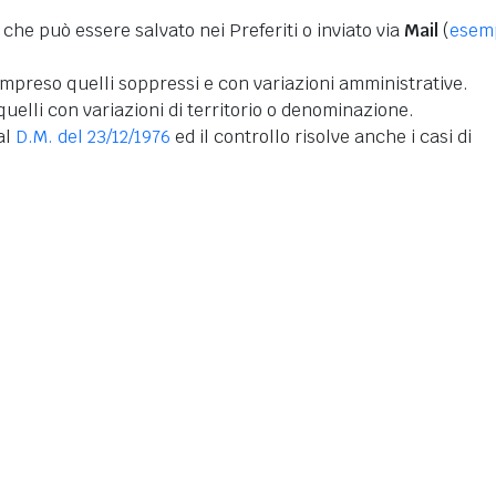
 che può essere salvato nei Preferiti o inviato via
Mail
(
esem
mpreso quelli soppressi e con variazioni amministrative.
uelli con variazioni di territorio o denominazione.
dal
D.M. del 23/12/1976
ed il controllo risolve anche i casi di