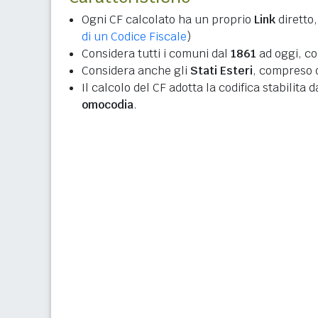
Ogni CF calcolato ha un proprio
Link
diretto,
di un Codice Fiscale
)
Considera tutti i comuni dal
1861
ad oggi, co
Considera anche gli
Stati Esteri
, compreso q
Il calcolo del CF adotta la codifica stabilita 
omocodia
.