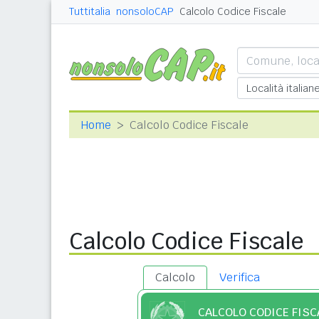
Tuttitalia
nonsoloCAP
Calcolo Codice Fiscale
Home
Calcolo Codice Fiscale
Calcolo Codice Fiscale
Calcolo
Verifica
CALCOLO CODICE FISC