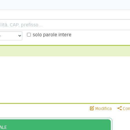
solo parole intere
Modifica
Cond
ALE