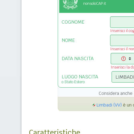
nonsoloCAP.it
COGNOME
Inserisci il c
NOME
Inserisci il n
DATA NASCITA
Inserisci la d
LUOGO NASCITA
o Stato Estero
Considera anche 
Limbadi (VV)
è un c
Caratteristiche