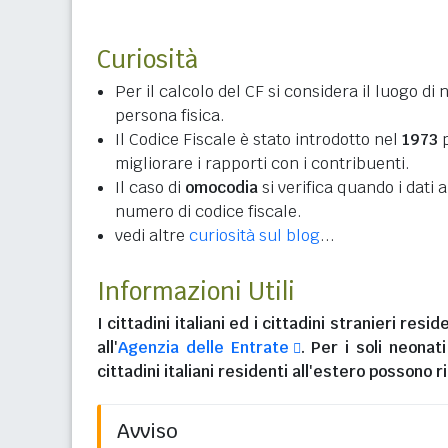
Curiosità
Per il calcolo del CF si considera il luogo di 
persona fisica.
Il Codice Fiscale è stato introdotto nel
1973
p
migliorare i rapporti con i contribuenti.
Il caso di
omocodia
si verifica quando i dati
numero di codice fiscale.
vedi altre
curiosità sul blog
...
Informazioni Utili
I
cittadini italiani
ed i
cittadini stranieri reside
all'
Agenzia delle Entrate
. Per i soli neonat
cittadini italiani residenti all'estero
possono ri
Avviso