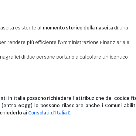
nascita esistente al
momento storico della nascita
di una
er rendere più efficiente l'Amministrazione Finanziaria e
 anagrafici di due persone portano a calcolare un identico
nti in Italia
possono richiedere l'attribuzione del codice fi
i (entro 60gg) lo possono rilasciare anche i Comuni abilita
chiederlo ai
Consolati d'Italia
.