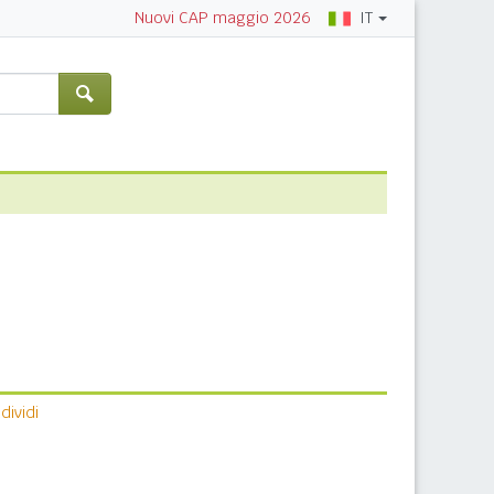
IT
Nuovi CAP maggio 2026
ividi