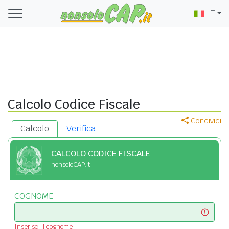
IT
Calcolo Codice Fiscale
Condividi
Calcolo
Verifica
CALCOLO CODICE FISCALE
nonsoloCAP.it
COGNOME
Inserisci il cognome