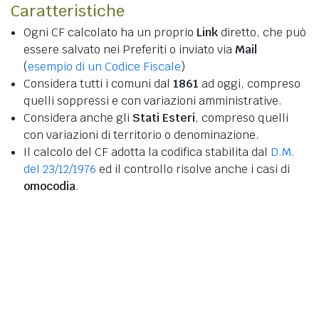
Caratteristiche
Ogni CF calcolato ha un proprio
Link
diretto, che può
essere salvato nei Preferiti o inviato via
Mail
(
esempio di un Codice Fiscale
)
Considera tutti i comuni dal
1861
ad oggi, compreso
quelli soppressi e con variazioni amministrative.
Considera anche gli
Stati Esteri
, compreso quelli
con variazioni di territorio o denominazione.
Il calcolo del CF adotta la codifica stabilita dal
D.M.
del 23/12/1976
ed il controllo risolve anche i casi di
omocodia
.