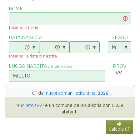
NOME
Inserisci il nome
DATA NASCITA
SESSO
Inserisci la data di nascita
LUOGO NASCITA
PROV
o Stato Estero
CF dei
nuovi comuni istituiti nel
2026
Mileto (VV)
è un comune della Calabria con 6.238
abitanti.
Calcola CF