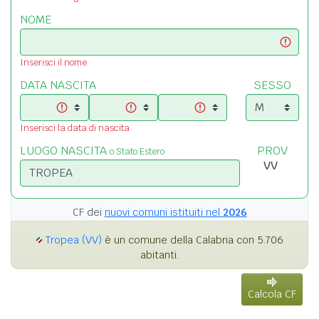
NOME
Inserisci il nome
DATA NASCITA
SESSO
Inserisci la data di nascita
LUOGO NASCITA
PROV
o Stato Estero
CF dei
nuovi comuni istituiti nel
2026
Tropea (VV)
è un comune della Calabria con 5.706
abitanti.
Calcola CF