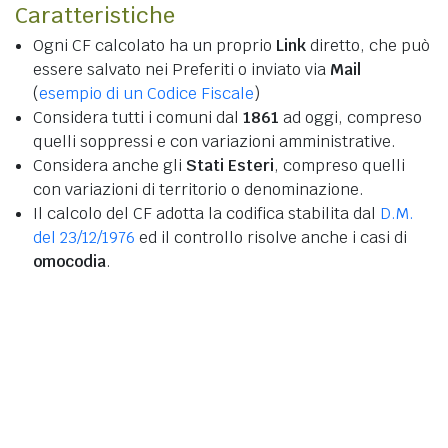
Caratteristiche
Ogni CF calcolato ha un proprio
Link
diretto, che può
essere salvato nei Preferiti o inviato via
Mail
(
esempio di un Codice Fiscale
)
Considera tutti i comuni dal
1861
ad oggi, compreso
quelli soppressi e con variazioni amministrative.
Considera anche gli
Stati Esteri
, compreso quelli
con variazioni di territorio o denominazione.
Il calcolo del CF adotta la codifica stabilita dal
D.M.
del 23/12/1976
ed il controllo risolve anche i casi di
omocodia
.