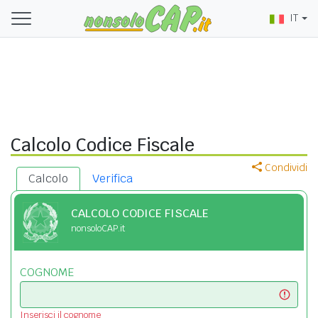
IT
Calcolo Codice Fiscale
Condividi
Calcolo
Verifica
CALCOLO CODICE FISCALE
nonsoloCAP.it
COGNOME
Inserisci il cognome