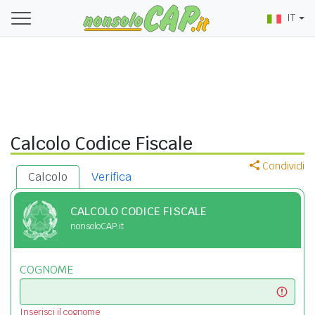
IT
Calcolo Codice Fiscale
Condividi
Calcolo
Verifica
CALCOLO CODICE FISCALE
nonsoloCAP.it
COGNOME
Inserisci il cognome