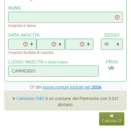
NOME
Inserisci il nome
DATA NASCITA
SESSO
Inserisci la data di nascita
LUOGO NASCITA
PROV
o Stato Estero
CF dei
nuovi comuni istituiti nel
2026
Cannobio (VB)
è un comune del Piemonte con 5.017
abitanti.
Calcola CF