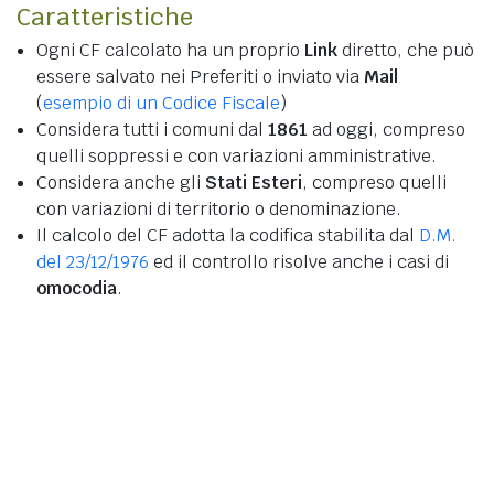
Caratteristiche
Ogni CF calcolato ha un proprio
Link
diretto, che può
essere salvato nei Preferiti o inviato via
Mail
(
esempio di un Codice Fiscale
)
Considera tutti i comuni dal
1861
ad oggi, compreso
quelli soppressi e con variazioni amministrative.
Considera anche gli
Stati Esteri
, compreso quelli
con variazioni di territorio o denominazione.
Il calcolo del CF adotta la codifica stabilita dal
D.M.
del 23/12/1976
ed il controllo risolve anche i casi di
omocodia
.