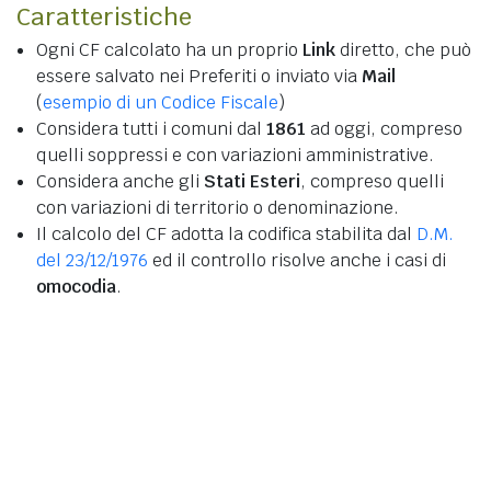
Caratteristiche
Ogni CF calcolato ha un proprio
Link
diretto, che può
essere salvato nei Preferiti o inviato via
Mail
(
esempio di un Codice Fiscale
)
Considera tutti i comuni dal
1861
ad oggi, compreso
quelli soppressi e con variazioni amministrative.
Considera anche gli
Stati Esteri
, compreso quelli
con variazioni di territorio o denominazione.
Il calcolo del CF adotta la codifica stabilita dal
D.M.
del 23/12/1976
ed il controllo risolve anche i casi di
omocodia
.