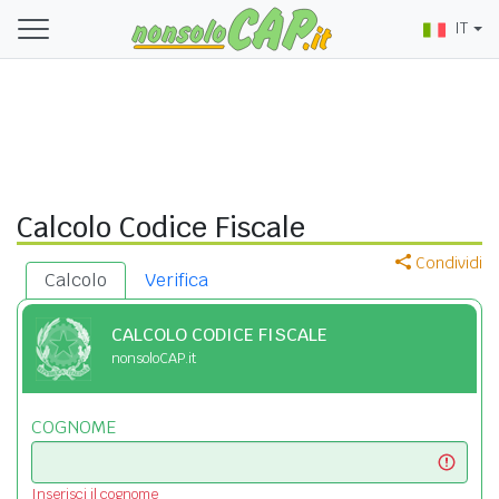
IT
Calcolo Codice Fiscale
Condividi
Calcolo
Verifica
CALCOLO CODICE FISCALE
nonsoloCAP.it
COGNOME
Inserisci il cognome