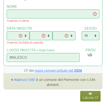
NOME
Inserisci il nome
DATA NASCITA
SESSO
Inserisci la data di nascita
LUOGO NASCITA
PROV
o Stato Estero
CF dei
nuovi comuni istituiti nel
2026
Malesco (VB)
è un comune del Piemonte con 1.336
abitanti.
Calcola CF