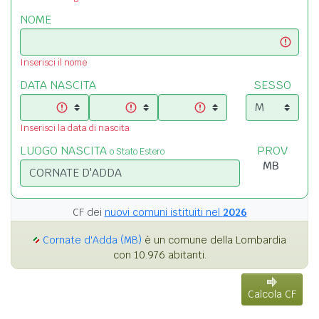
NOME
Inserisci il nome
DATA NASCITA
SESSO
Inserisci la data di nascita
LUOGO NASCITA
PROV
o Stato Estero
CF dei
nuovi comuni istituiti nel
2026
Cornate d'Adda (MB)
è un comune della Lombardia
con 10.976 abitanti.
Calcola CF