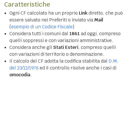
Caratteristiche
Ogni CF calcolato ha un proprio
Link
diretto, che può
essere salvato nei Preferiti o inviato via
Mail
(
esempio di un Codice Fiscale
)
Considera tutti i comuni dal
1861
ad oggi, compreso
quelli soppressi e con variazioni amministrative.
Considera anche gli
Stati Esteri
, compreso quelli
con variazioni di territorio o denominazione.
Il calcolo del CF adotta la codifica stabilita dal
D.M.
del 23/12/1976
ed il controllo risolve anche i casi di
omocodia
.