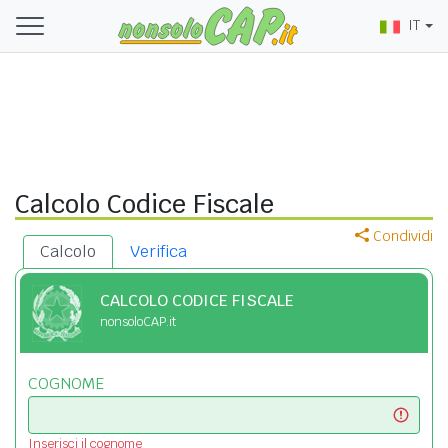
IT
Calcolo Codice Fiscale
Condividi
Calcolo
Verifica
CALCOLO CODICE FISCALE
nonsoloCAP.it
COGNOME
Inserisci il cognome