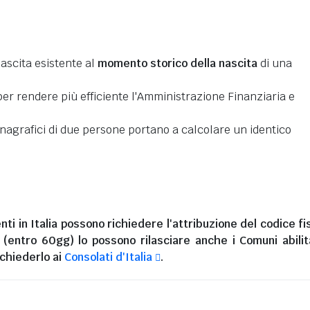
nascita esistente al
momento storico della nascita
di una
er rendere più efficiente l'Amministrazione Finanziaria e
 anagrafici di due persone portano a calcolare un identico
nti in Italia
possono richiedere l'attribuzione del codice fi
i (entro 60gg) lo possono rilasciare anche i Comuni abilita
chiederlo ai
Consolati d'Italia
.