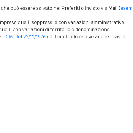
 che può essere salvato nei Preferiti o inviato via
Mail
(
esem
mpreso quelli soppressi e con variazioni amministrative.
uelli con variazioni di territorio o denominazione.
dal
D.M. del 23/12/1976
ed il controllo risolve anche i casi di