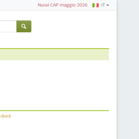
IT
Nuovi CAP maggio 2026
ividi