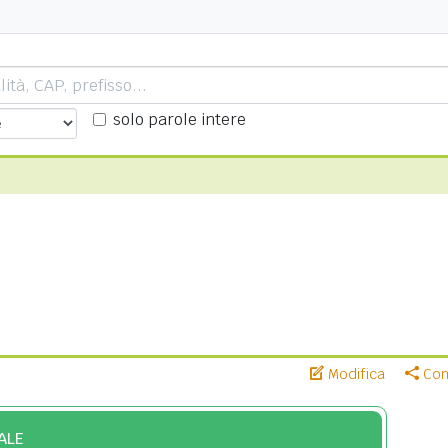
solo parole intere
Modifica
Cond
ALE