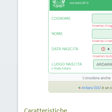
nonsoloCAP.it
COGNOME
Inserisci il c
NOME
Inserisci il n
DATA NASCITA
Inserisci la d
LUOGO NASCITA
o Stato Estero
Considera anche 
Ardara (SS)
è un c
Caratteristiche