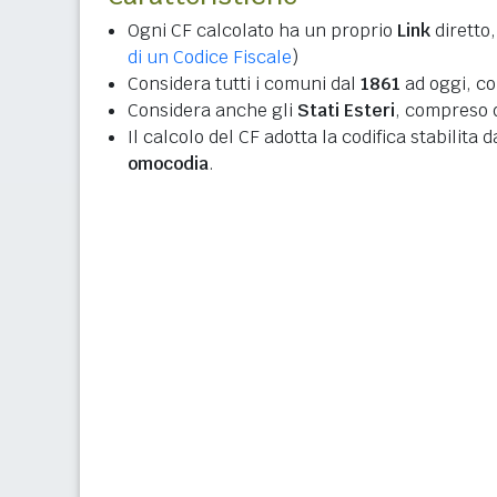
Ogni CF calcolato ha un proprio
Link
diretto,
di un Codice Fiscale
)
Considera tutti i comuni dal
1861
ad oggi, co
Considera anche gli
Stati Esteri
, compreso q
Il calcolo del CF adotta la codifica stabilita 
omocodia
.