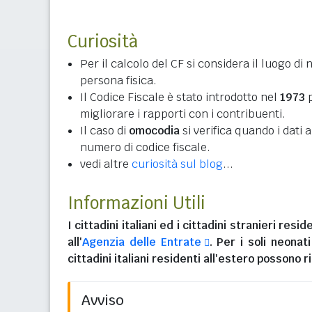
Curiosità
Per il calcolo del CF si considera il luogo di 
persona fisica.
Il Codice Fiscale è stato introdotto nel
1973
p
migliorare i rapporti con i contribuenti.
Il caso di
omocodia
si verifica quando i dati
numero di codice fiscale.
vedi altre
curiosità sul blog
...
Informazioni Utili
I
cittadini italiani
ed i
cittadini stranieri reside
all'
Agenzia delle Entrate
. Per i soli neonat
cittadini italiani residenti all'estero
possono ri
Avviso