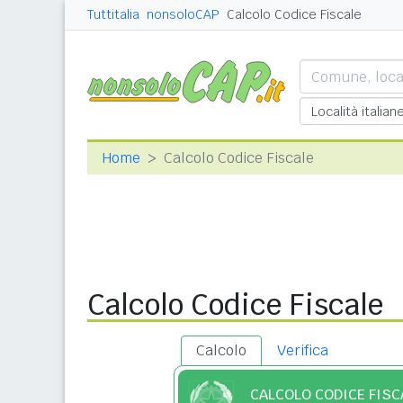
Tuttitalia
nonsoloCAP
Calcolo Codice Fiscale
Home
Calcolo Codice Fiscale
Calcolo Codice Fiscale
Calcolo
Verifica
CALCOLO CODICE FISC