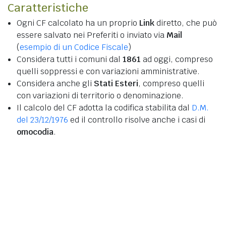
Caratteristiche
Ogni CF calcolato ha un proprio
Link
diretto, che può
essere salvato nei Preferiti o inviato via
Mail
(
esempio di un Codice Fiscale
)
Considera tutti i comuni dal
1861
ad oggi, compreso
quelli soppressi e con variazioni amministrative.
Considera anche gli
Stati Esteri
, compreso quelli
con variazioni di territorio o denominazione.
Il calcolo del CF adotta la codifica stabilita dal
D.M.
del 23/12/1976
ed il controllo risolve anche i casi di
omocodia
.