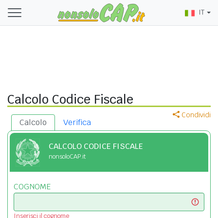
IT
Calcolo Codice Fiscale
Condividi
Calcolo
Verifica
CALCOLO CODICE FISCALE
nonsoloCAP.it
COGNOME
Inserisci il cognome