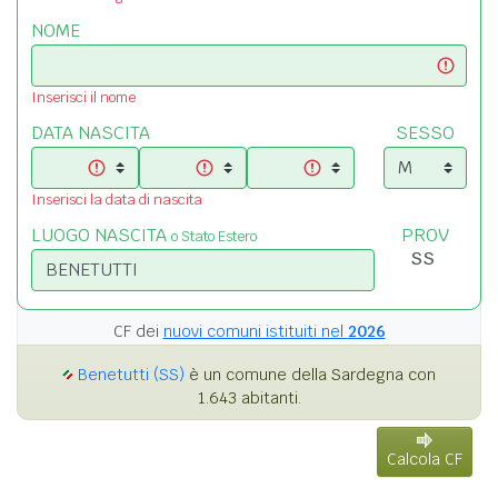
NOME
Inserisci il nome
DATA NASCITA
SESSO
Inserisci la data di nascita
LUOGO NASCITA
PROV
o Stato Estero
CF dei
nuovi comuni istituiti nel
2026
Benetutti (SS)
è un comune della Sardegna con
1.643 abitanti.
Calcola CF