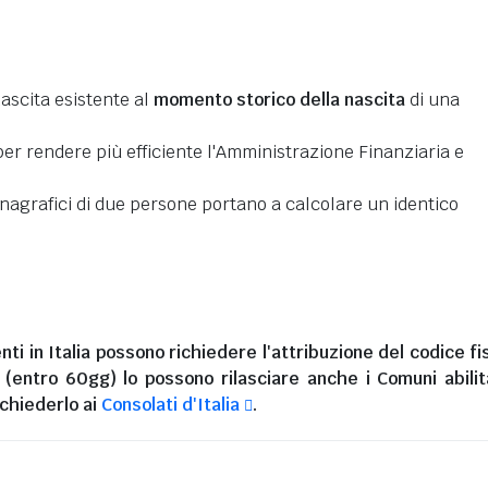
nascita esistente al
momento storico della nascita
di una
er rendere più efficiente l'Amministrazione Finanziaria e
 anagrafici di due persone portano a calcolare un identico
nti in Italia
possono richiedere l'attribuzione del codice fi
i (entro 60gg) lo possono rilasciare anche i Comuni abilita
chiederlo ai
Consolati d'Italia
.