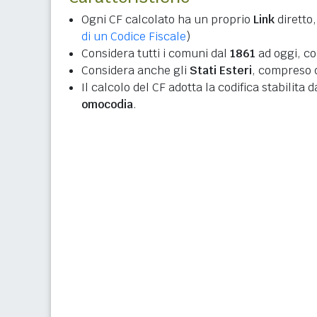
Ogni CF calcolato ha un proprio
Link
diretto,
di un Codice Fiscale
)
Considera tutti i comuni dal
1861
ad oggi, co
Considera anche gli
Stati Esteri
, compreso q
Il calcolo del CF adotta la codifica stabilita 
omocodia
.