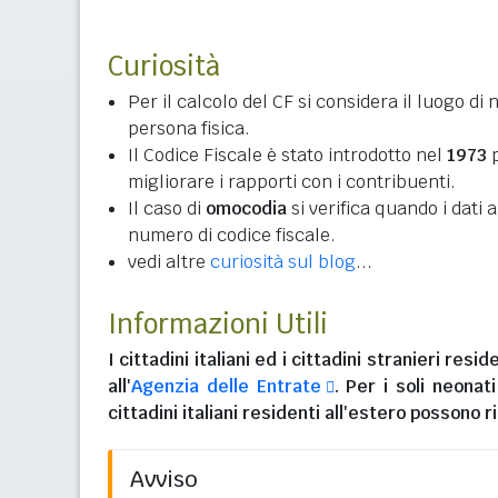
Curiosità
Per il calcolo del CF si considera il luogo di 
persona fisica.
Il Codice Fiscale è stato introdotto nel
1973
p
migliorare i rapporti con i contribuenti.
Il caso di
omocodia
si verifica quando i dati
numero di codice fiscale.
vedi altre
curiosità sul blog
...
Informazioni Utili
I
cittadini italiani
ed i
cittadini stranieri reside
all'
Agenzia delle Entrate
. Per i soli neonat
cittadini italiani residenti all'estero
possono ri
Avviso