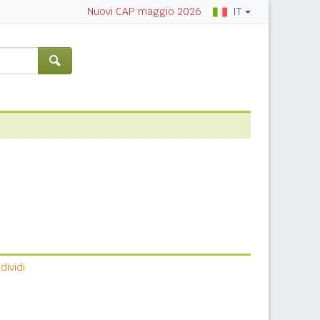
IT
Nuovi CAP maggio 2026
ividi