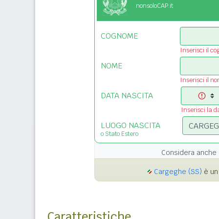
nonsoloCAP.it
COGNOME
Inserisci il c
NOME
Inserisci il n
DATA NASCITA
Inserisci la d
LUOGO NASCITA
o Stato Estero
Considera anche 
Cargeghe (SS)
è un
Caratteristiche