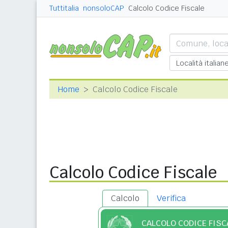
Tuttitalia
nonsoloCAP
Calcolo Codice Fiscale
Home
Calcolo Codice Fiscale
Calcolo Codice Fiscale
Calcolo
Verifica
CALCOLO CODICE FISC