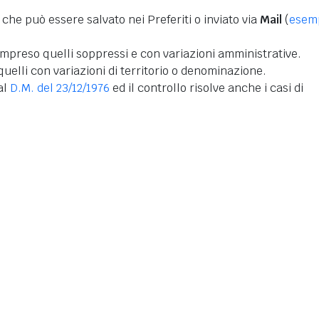
 che può essere salvato nei Preferiti o inviato via
Mail
(
esem
mpreso quelli soppressi e con variazioni amministrative.
uelli con variazioni di territorio o denominazione.
dal
D.M. del 23/12/1976
ed il controllo risolve anche i casi di