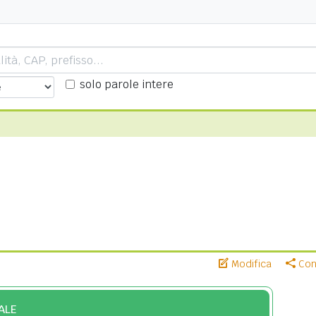
solo parole intere
Modifica
Cond
ALE