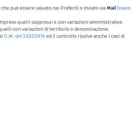
 che può essere salvato nei Preferiti o inviato via
Mail
(
esem
mpreso quelli soppressi e con variazioni amministrative.
uelli con variazioni di territorio o denominazione.
dal
D.M. del 23/12/1976
ed il controllo risolve anche i casi di