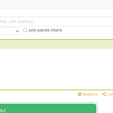
solo parole intere
Modifica
Cond
ALE