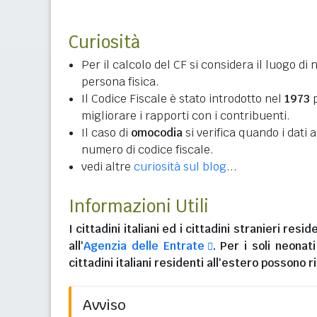
Curiosità
Per il calcolo del CF si considera il luogo di 
persona fisica.
Il Codice Fiscale è stato introdotto nel
1973
p
migliorare i rapporti con i contribuenti.
Il caso di
omocodia
si verifica quando i dati
numero di codice fiscale.
vedi altre
curiosità sul blog
...
Informazioni Utili
I
cittadini italiani
ed i
cittadini stranieri reside
all'
Agenzia delle Entrate
. Per i soli neonat
cittadini italiani residenti all'estero
possono ri
Avviso