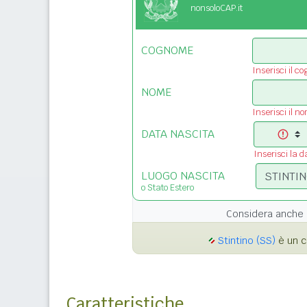
nonsoloCAP.it
COGNOME
Inserisci il c
NOME
Inserisci il n
DATA NASCITA
Inserisci la d
LUOGO NASCITA
o Stato Estero
Considera anche 
Stintino (SS)
è un c
Caratteristiche