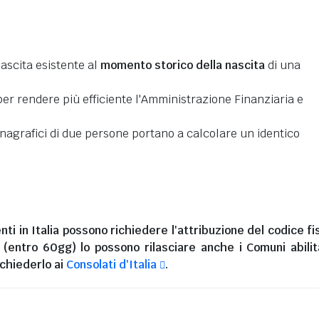
nascita esistente al
momento storico della nascita
di una
er rendere più efficiente l'Amministrazione Finanziaria e
 anagrafici di due persone portano a calcolare un identico
nti in Italia
possono richiedere l'attribuzione del codice fi
i (entro 60gg) lo possono rilasciare anche i Comuni abilita
chiederlo ai
Consolati d'Italia
.