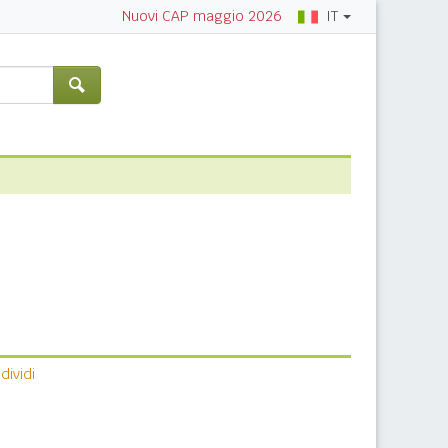
IT
Nuovi CAP maggio 2026
ividi