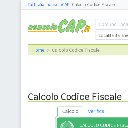
Tuttitalia
nonsoloCAP
Calcolo Codice Fiscale
Home
Calcolo Codice Fiscale
Calcolo Codice Fiscale
Calcolo
Verifica
CALCOLO CODICE FISC