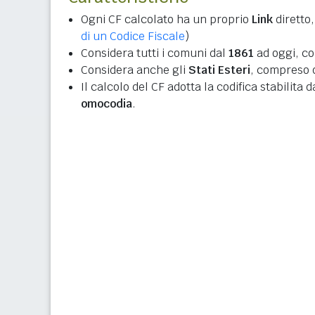
Ogni CF calcolato ha un proprio
Link
diretto,
di un Codice Fiscale
)
Considera tutti i comuni dal
1861
ad oggi, co
Considera anche gli
Stati Esteri
, compreso q
Il calcolo del CF adotta la codifica stabilita 
omocodia
.