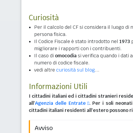
Curiosità
Per il calcolo del CF si considera il luogo di 
persona fisica.
Il Codice Fiscale è stato introdotto nel
1973
p
migliorare i rapporti con i contribuenti.
Il caso di
omocodia
si verifica quando i dati
numero di codice fiscale.
vedi altre
curiosità sul blog
...
Informazioni Utili
I
cittadini italiani
ed i
cittadini stranieri reside
all'
Agenzia delle Entrate
. Per i soli neonat
cittadini italiani residenti all'estero
possono ri
Avviso