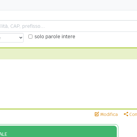
solo parole intere
Modifica
Cond
ALE