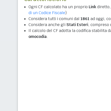
Ogni CF calcolato ha un proprio
Link
diretto,
di un Codice Fiscale
)
Considera tutti i comuni dal
1861
ad oggi, co
Considera anche gli
Stati Esteri
, compreso q
Il calcolo del CF adotta la codifica stabilita 
omocodia
.