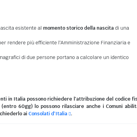
nascita esistente al
momento storico della nascita
di una
er rendere più efficiente l'Amministrazione Finanziaria e
 anagrafici di due persone portano a calcolare un identico
nti in Italia
possono richiedere l'attribuzione del codice fi
i (entro 60gg) lo possono rilasciare anche i Comuni abilita
chiederlo ai
Consolati d'Italia
.