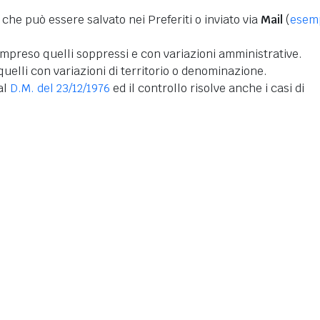
 che può essere salvato nei Preferiti o inviato via
Mail
(
esem
mpreso quelli soppressi e con variazioni amministrative.
uelli con variazioni di territorio o denominazione.
dal
D.M. del 23/12/1976
ed il controllo risolve anche i casi di