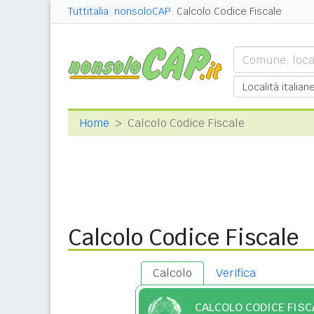
Tuttitalia
nonsoloCAP
Calcolo Codice Fiscale
Home
Calcolo Codice Fiscale
Calcolo Codice Fiscale
Calcolo
Verifica
CALCOLO CODICE FISC