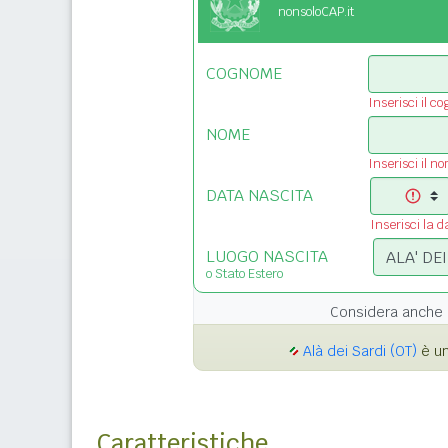
nonsoloCAP.it
COGNOME
Inserisci il c
NOME
Inserisci il n
DATA NASCITA
Inserisci la d
LUOGO NASCITA
o Stato Estero
Considera anche 
Alà dei Sardi (OT)
è un
Caratteristiche