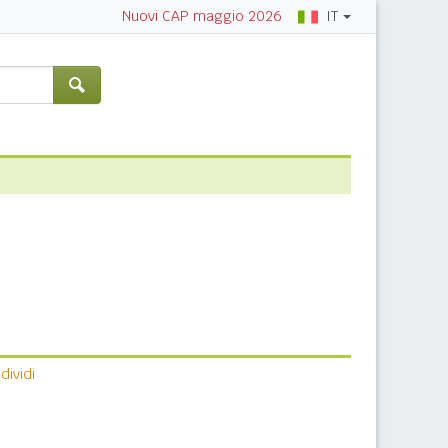
IT
Nuovi CAP maggio 2026
ividi