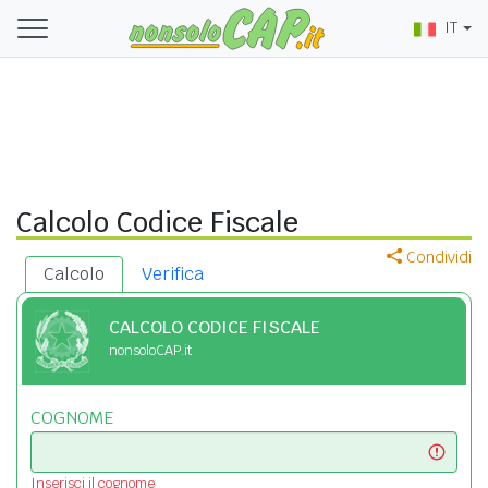
IT
Calcolo Codice Fiscale
Condividi
Calcolo
Verifica
CALCOLO CODICE FISCALE
nonsoloCAP.it
COGNOME
Inserisci il cognome