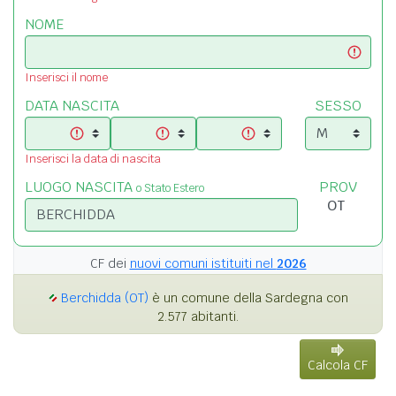
NOME
Inserisci il nome
DATA NASCITA
SESSO
Inserisci la data di nascita
LUOGO NASCITA
PROV
o Stato Estero
CF dei
nuovi comuni istituiti nel
2026
Berchidda (OT)
è un comune della Sardegna con
2.577 abitanti.
Calcola CF