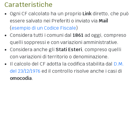
Caratteristiche
Ogni CF calcolato ha un proprio
Link
diretto, che può
essere salvato nei Preferiti o inviato via
Mail
(
esempio di un Codice Fiscale
)
Considera tutti i comuni dal
1861
ad oggi, compreso
quelli soppressi e con variazioni amministrative.
Considera anche gli
Stati Esteri
, compreso quelli
con variazioni di territorio o denominazione.
Il calcolo del CF adotta la codifica stabilita dal
D.M.
del 23/12/1976
ed il controllo risolve anche i casi di
omocodia
.