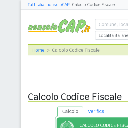
Tuttitalia
nonsoloCAP
Calcolo Codice Fiscale
Home
Calcolo Codice Fiscale
Calcolo Codice Fiscale
Calcolo
Verifica
CALCOLO CODICE FISC