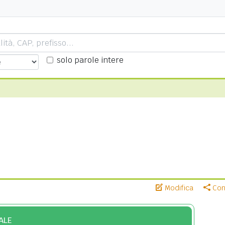
solo parole intere
Modifica
Cond
ALE