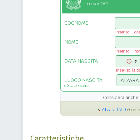
nonsoloCAP.it
COGNOME
Inserisci il c
NOME
Inserisci il n
DATA NASCITA
Inserisci la d
LUOGO NASCITA
o Stato Estero
Considera anche 
Atzara (NU)
è un c
Caratteristiche