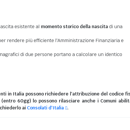
nascita esistente al
momento storico della nascita
di una
er rendere più efficiente l'Amministrazione Finanziaria e
 anagrafici di due persone portano a calcolare un identico
nti in Italia
possono richiedere l'attribuzione del codice fi
i (entro 60gg) lo possono rilasciare anche i Comuni abilita
chiederlo ai
Consolati d'Italia
.