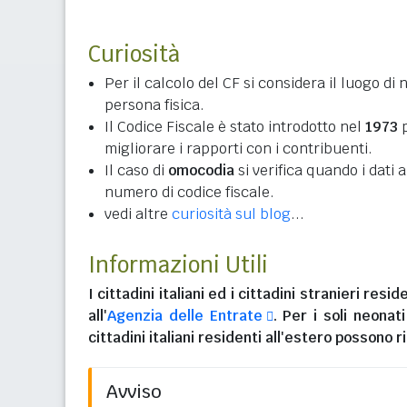
Curiosità
Per il calcolo del CF si considera il luogo di 
persona fisica.
Il Codice Fiscale è stato introdotto nel
1973
p
migliorare i rapporti con i contribuenti.
Il caso di
omocodia
si verifica quando i dati
numero di codice fiscale.
vedi altre
curiosità sul blog
...
Informazioni Utili
I
cittadini italiani
ed i
cittadini stranieri reside
all'
Agenzia delle Entrate
. Per i soli neonat
cittadini italiani residenti all'estero
possono ri
Avviso