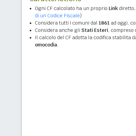
Ogni CF calcolato ha un proprio
Link
diretto,
di un Codice Fiscale
)
Considera tutti i comuni dal
1861
ad oggi, co
Considera anche gli
Stati Esteri
, compreso q
Il calcolo del CF adotta la codifica stabilita 
omocodia
.