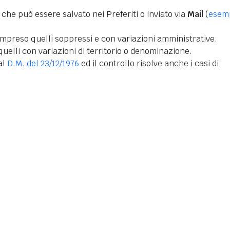
 che può essere salvato nei Preferiti o inviato via
Mail
(
esem
mpreso quelli soppressi e con variazioni amministrative.
uelli con variazioni di territorio o denominazione.
dal
D.M. del 23/12/1976
ed il controllo risolve anche i casi di