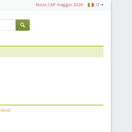
IT
Nuovi CAP maggio 2026
ividi