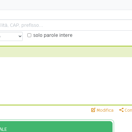
solo parole intere
Modifica
Cond
ALE