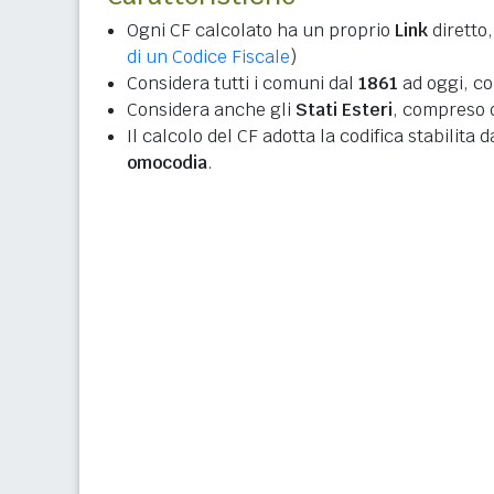
Ogni CF calcolato ha un proprio
Link
diretto,
di un Codice Fiscale
)
Considera tutti i comuni dal
1861
ad oggi, co
Considera anche gli
Stati Esteri
, compreso q
Il calcolo del CF adotta la codifica stabilita 
omocodia
.