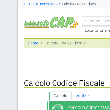
Tuttitalia
nonsoloCAP
Calcolo Codice Fiscale
Home
Calcolo Codice Fiscale
Calcolo Codice Fiscale
Calcolo
Verifica
CALCOLO CODICE FISC