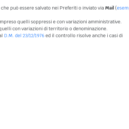
 che può essere salvato nei Preferiti o inviato via
Mail
(
esem
mpreso quelli soppressi e con variazioni amministrative.
uelli con variazioni di territorio o denominazione.
dal
D.M. del 23/12/1976
ed il controllo risolve anche i casi di