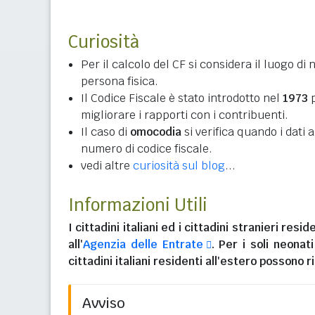
Curiosità
Per il calcolo del CF si considera il luogo di 
persona fisica.
Il Codice Fiscale è stato introdotto nel
1973
p
migliorare i rapporti con i contribuenti.
Il caso di
omocodia
si verifica quando i dati
numero di codice fiscale.
vedi altre
curiosità sul blog
...
Informazioni Utili
I
cittadini italiani
ed i
cittadini stranieri reside
all'
Agenzia delle Entrate
. Per i soli neonat
cittadini italiani residenti all'estero
possono ri
Avviso