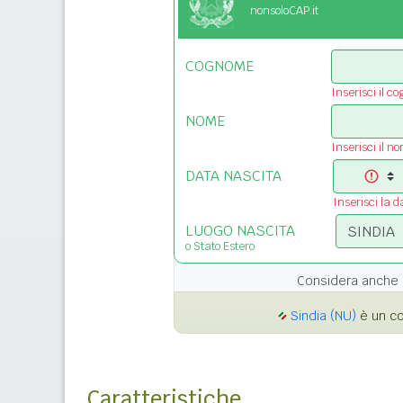
nonsoloCAP.it
COGNOME
Inserisci il c
NOME
Inserisci il n
DATA NASCITA
Inserisci la d
LUOGO NASCITA
o Stato Estero
Considera anche 
Sindia (NU)
è un co
Caratteristiche