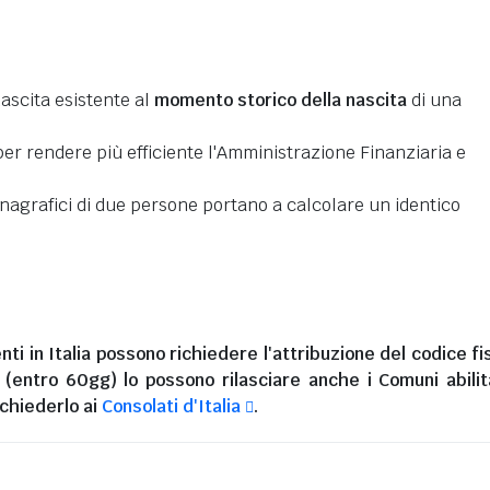
nascita esistente al
momento storico della nascita
di una
er rendere più efficiente l'Amministrazione Finanziaria e
 anagrafici di due persone portano a calcolare un identico
nti in Italia
possono richiedere l'attribuzione del codice fi
i (entro 60gg) lo possono rilasciare anche i Comuni abilita
chiederlo ai
Consolati d'Italia
.