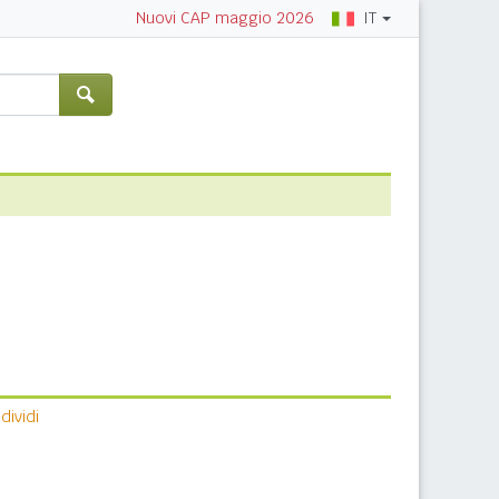
IT
Nuovi CAP maggio 2026
ividi