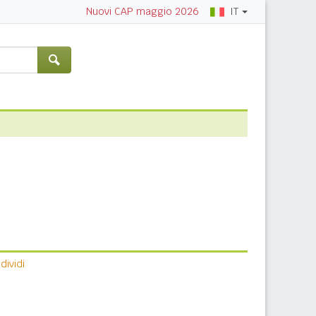
IT
Nuovi CAP maggio 2026
ividi