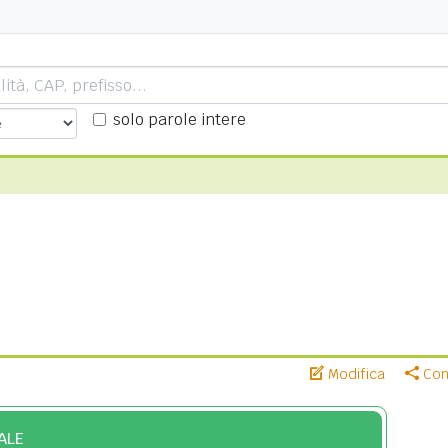
solo parole intere
Modifica
Cond
ALE