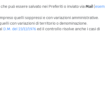
 che può essere salvato nei Preferiti o inviato via
Mail
(
esem
mpreso quelli soppressi e con variazioni amministrative.
uelli con variazioni di territorio o denominazione.
dal
D.M. del 23/12/1976
ed il controllo risolve anche i casi di