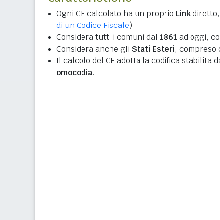
Ogni CF calcolato ha un proprio
Link
diretto,
di un Codice Fiscale
)
Considera tutti i comuni dal
1861
ad oggi, co
Considera anche gli
Stati Esteri
, compreso q
Il calcolo del CF adotta la codifica stabilita 
omocodia
.