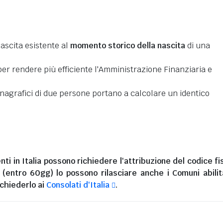
nascita esistente al
momento storico della nascita
di una
er rendere più efficiente l'Amministrazione Finanziaria e
 anagrafici di due persone portano a calcolare un identico
nti in Italia
possono richiedere l'attribuzione del codice fi
i (entro 60gg) lo possono rilasciare anche i Comuni abilita
chiederlo ai
Consolati d'Italia
.