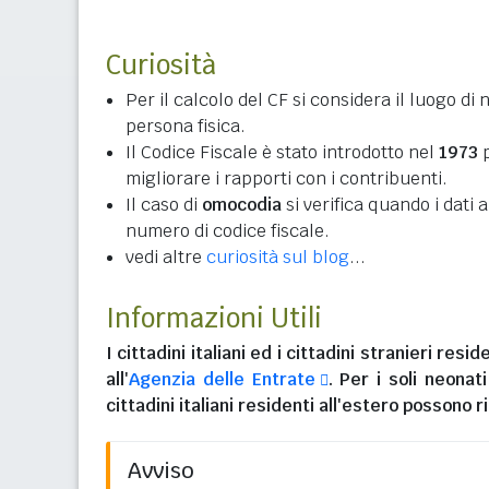
Curiosità
Per il calcolo del CF si considera il luogo di 
persona fisica.
Il Codice Fiscale è stato introdotto nel
1973
p
migliorare i rapporti con i contribuenti.
Il caso di
omocodia
si verifica quando i dati
numero di codice fiscale.
vedi altre
curiosità sul blog
...
Informazioni Utili
I
cittadini italiani
ed i
cittadini stranieri reside
all'
Agenzia delle Entrate
. Per i soli neonat
cittadini italiani residenti all'estero
possono ri
Avviso