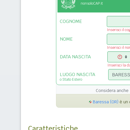
nonsoloCAP.it
COGNOME
Inserisci il c
NOME
Inserisci il n
DATA NASCITA
Inserisci la d
LUOGO NASCITA
o Stato Estero
Considera anche 
Baressa (OR)
è un 
Caratteristiche