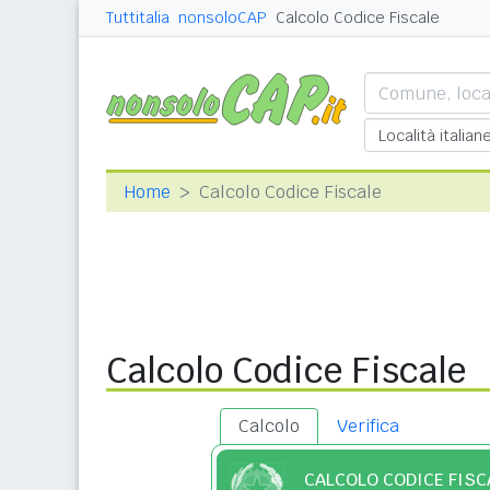
Tuttitalia
nonsoloCAP
Calcolo Codice Fiscale
Home
Calcolo Codice Fiscale
Calcolo Codice Fiscale
Calcolo
Verifica
CALCOLO CODICE FISC