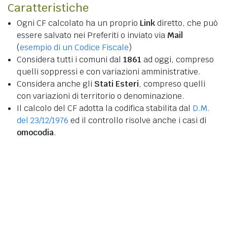
Caratteristiche
Ogni CF calcolato ha un proprio
Link
diretto, che può
essere salvato nei Preferiti o inviato via
Mail
(
esempio di un Codice Fiscale
)
Considera tutti i comuni dal
1861
ad oggi, compreso
quelli soppressi e con variazioni amministrative.
Considera anche gli
Stati Esteri
, compreso quelli
con variazioni di territorio o denominazione.
Il calcolo del CF adotta la codifica stabilita dal
D.M.
del 23/12/1976
ed il controllo risolve anche i casi di
omocodia
.