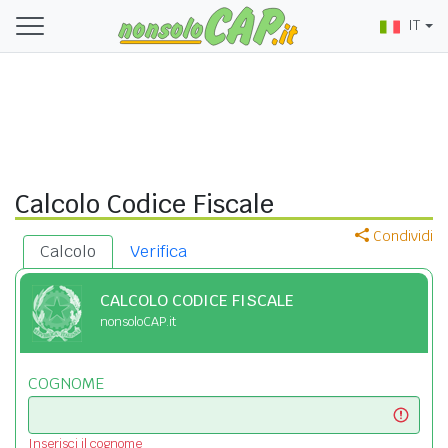
IT
Calcolo Codice Fiscale
Condividi
Calcolo
Verifica
CALCOLO CODICE FISCALE
nonsoloCAP.it
COGNOME
Inserisci il cognome