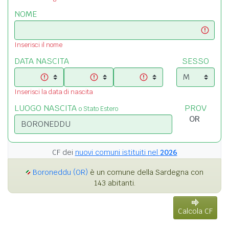
NOME
Inserisci il nome
DATA NASCITA
SESSO
Inserisci la data di nascita
LUOGO NASCITA
PROV
o Stato Estero
CF dei
nuovi comuni istituiti nel
2026
Boroneddu (OR)
è un comune della Sardegna con
143 abitanti.
Calcola CF