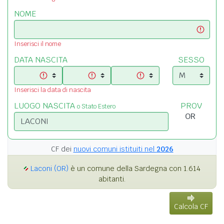
NOME
Inserisci il nome
DATA NASCITA
SESSO
Inserisci la data di nascita
LUOGO NASCITA
PROV
o Stato Estero
CF dei
nuovi comuni istituiti nel
2026
Laconi (OR)
è un comune della Sardegna con 1.614
abitanti.
Calcola CF