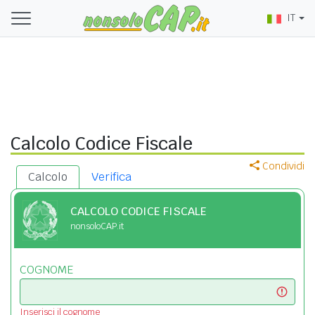
IT
Calcolo Codice Fiscale
Condividi
Calcolo
Verifica
CALCOLO CODICE FISCALE
nonsoloCAP.it
COGNOME
Inserisci il cognome