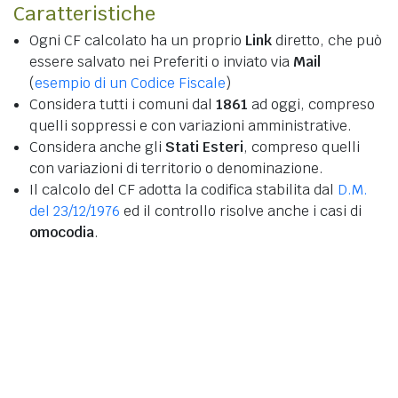
Caratteristiche
Ogni CF calcolato ha un proprio
Link
diretto, che può
essere salvato nei Preferiti o inviato via
Mail
(
esempio di un Codice Fiscale
)
Considera tutti i comuni dal
1861
ad oggi, compreso
quelli soppressi e con variazioni amministrative.
Considera anche gli
Stati Esteri
, compreso quelli
con variazioni di territorio o denominazione.
Il calcolo del CF adotta la codifica stabilita dal
D.M.
del 23/12/1976
ed il controllo risolve anche i casi di
omocodia
.