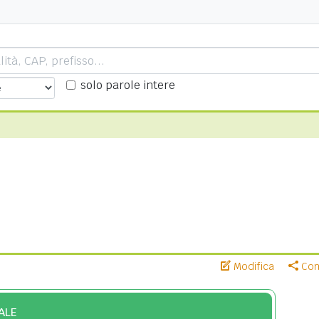
solo parole intere
Modifica
Cond
ALE