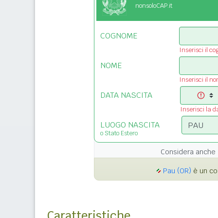
nonsoloCAP.it
COGNOME
Inserisci il c
NOME
Inserisci il n
DATA NASCITA
Inserisci la d
LUOGO NASCITA
o Stato Estero
Considera anche 
Pau (OR)
è un co
Caratteristiche