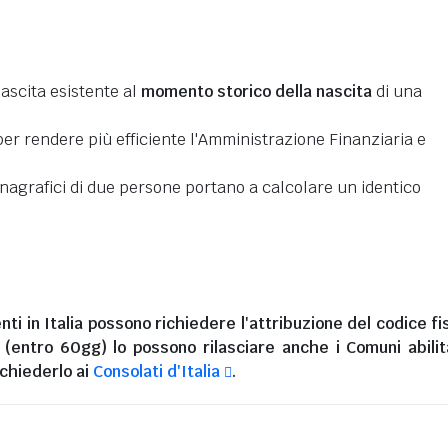
nascita esistente al
momento storico della nascita
di una
er rendere più efficiente l'Amministrazione Finanziaria e
 anagrafici di due persone portano a calcolare un identico
nti in Italia
possono richiedere l'attribuzione del codice fi
i (entro 60gg) lo possono rilasciare anche i Comuni abilita
chiederlo ai
Consolati d'Italia
.