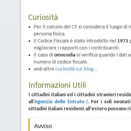
Curiosità
Per il calcolo del CF si considera il luogo di 
persona fisica.
Il Codice Fiscale è stato introdotto nel
1973
p
migliorare i rapporti con i contribuenti.
Il caso di
omocodia
si verifica quando i dati
numero di codice fiscale.
vedi altre
curiosità sul blog
...
Informazioni Utili
I
cittadini italiani
ed i
cittadini stranieri reside
all'
Agenzia delle Entrate
. Per i soli neonat
cittadini italiani residenti all'estero
possono ri
Avviso