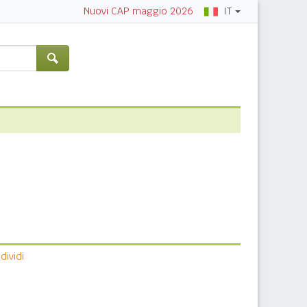
IT
Nuovi CAP maggio 2026
ividi