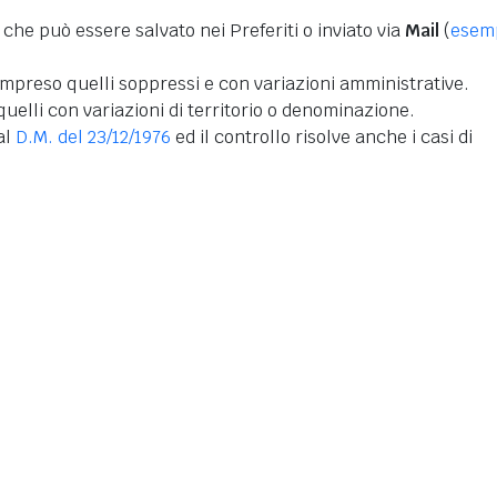
 che può essere salvato nei Preferiti o inviato via
Mail
(
esem
mpreso quelli soppressi e con variazioni amministrative.
uelli con variazioni di territorio o denominazione.
dal
D.M. del 23/12/1976
ed il controllo risolve anche i casi di