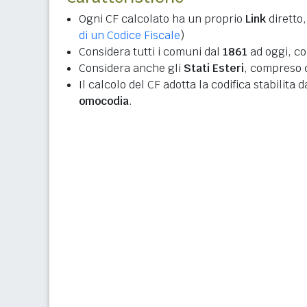
Ogni CF calcolato ha un proprio
Link
diretto,
di un Codice Fiscale
)
Considera tutti i comuni dal
1861
ad oggi, co
Considera anche gli
Stati Esteri
, compreso q
Il calcolo del CF adotta la codifica stabilita 
omocodia
.