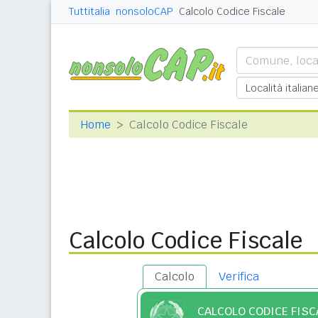
Tuttitalia
nonsoloCAP
Calcolo Codice Fiscale
Home
Calcolo Codice Fiscale
Calcolo Codice Fiscale
Calcolo
Verifica
CALCOLO CODICE FISC