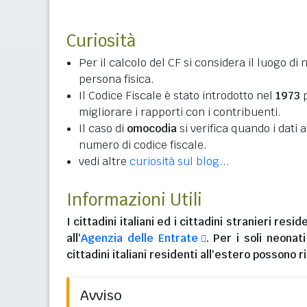
Curiosità
Per il calcolo del CF si considera il luogo di 
persona fisica.
Il Codice Fiscale è stato introdotto nel
1973
p
migliorare i rapporti con i contribuenti.
Il caso di
omocodia
si verifica quando i dati
numero di codice fiscale.
vedi altre
curiosità sul blog
...
Informazioni Utili
I
cittadini italiani
ed i
cittadini stranieri reside
all'
Agenzia delle Entrate
. Per i soli neonat
cittadini italiani residenti all'estero
possono ri
Avviso