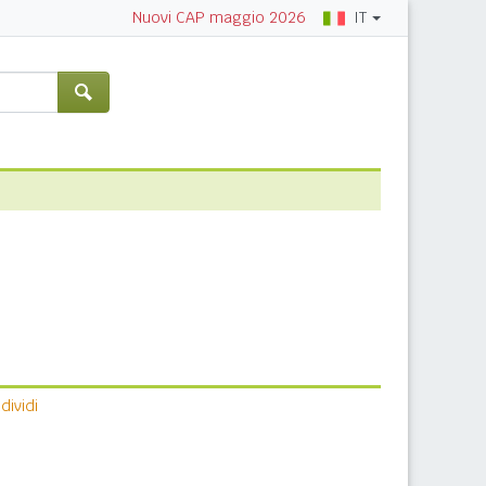
IT
Nuovi CAP maggio 2026
ividi