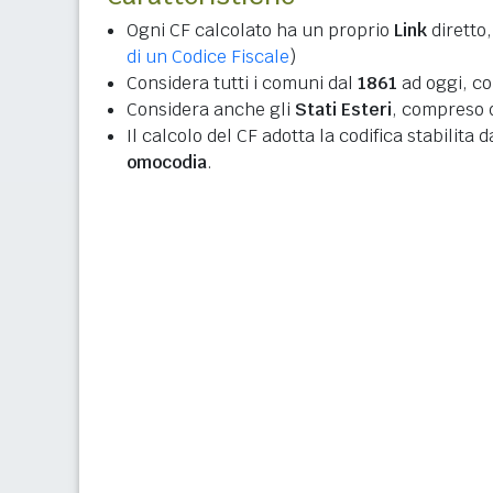
Ogni CF calcolato ha un proprio
Link
diretto,
di un Codice Fiscale
)
Considera tutti i comuni dal
1861
ad oggi, co
Considera anche gli
Stati Esteri
, compreso q
Il calcolo del CF adotta la codifica stabilita 
omocodia
.