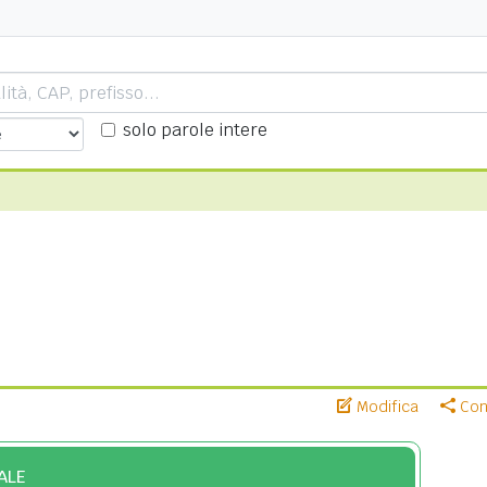
solo parole intere
Modifica
Cond
ALE