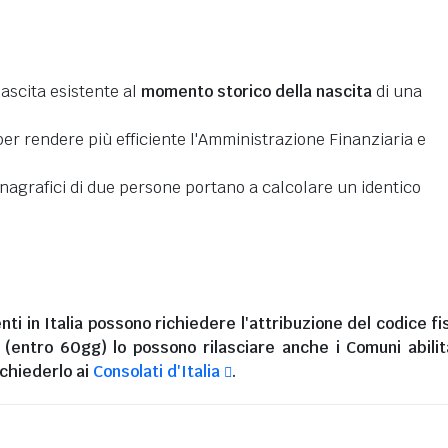
nascita esistente al
momento storico della nascita
di una
er rendere più efficiente l'Amministrazione Finanziaria e
 anagrafici di due persone portano a calcolare un identico
nti in Italia
possono richiedere l'attribuzione del codice fi
i (entro 60gg) lo possono rilasciare anche i Comuni abilita
chiederlo ai
Consolati d'Italia
.