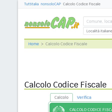
Tuttitalia
nonsoloCAP
Calcolo Codice Fiscale
Home
Calcolo Codice Fiscale
Calcolo Codice Fiscale
Calcolo
Verifica
CALCOLO CODICE FISC