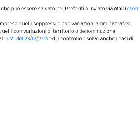
 che può essere salvato nei Preferiti o inviato via
Mail
(
esem
mpreso quelli soppressi e con variazioni amministrative.
uelli con variazioni di territorio o denominazione.
dal
D.M. del 23/12/1976
ed il controllo risolve anche i casi di