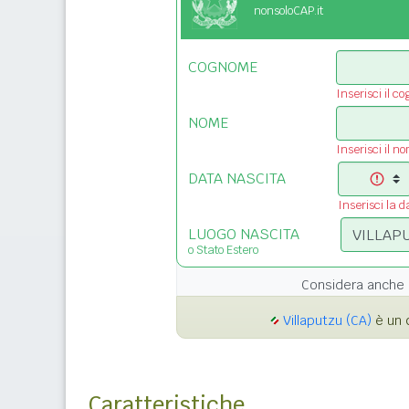
nonsoloCAP.it
COGNOME
Inserisci il c
NOME
Inserisci il n
DATA NASCITA
Inserisci la d
LUOGO NASCITA
o Stato Estero
Considera anche 
Villaputzu (CA)
è un 
Caratteristiche