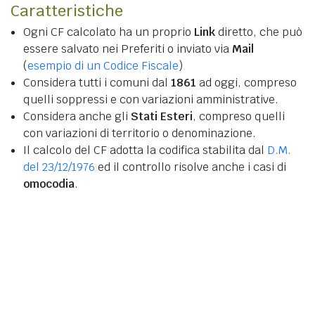
Caratteristiche
Ogni CF calcolato ha un proprio
Link
diretto, che può
essere salvato nei Preferiti o inviato via
Mail
(
esempio di un Codice Fiscale
)
Considera tutti i comuni dal
1861
ad oggi, compreso
quelli soppressi e con variazioni amministrative.
Considera anche gli
Stati Esteri
, compreso quelli
con variazioni di territorio o denominazione.
Il calcolo del CF adotta la codifica stabilita dal
D.M.
del 23/12/1976
ed il controllo risolve anche i casi di
omocodia
.