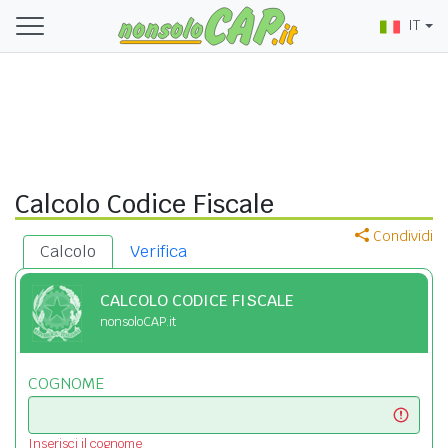
IT
Calcolo Codice Fiscale
Condividi
Calcolo
Verifica
CALCOLO CODICE FISCALE
nonsoloCAP.it
COGNOME
Inserisci il cognome