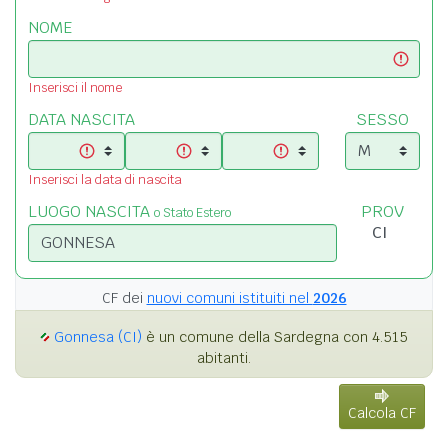
NOME
Inserisci il nome
DATA NASCITA
SESSO
Inserisci la data di nascita
LUOGO NASCITA
PROV
o Stato Estero
CF dei
nuovi comuni istituiti nel
2026
Gonnesa (CI)
è un comune della Sardegna con 4.515
abitanti.
Calcola CF