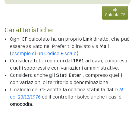
Calcola CF
Caratteristiche
Ogni CF calcolato ha un proprio
Link
diretto, che può
essere salvato nei Preferiti o inviato via
Mail
(
esempio di un Codice Fiscale
)
Considera tutti i comuni dal
1861
ad oggi, compreso
quelli soppressi e con variazioni amministrative.
Considera anche gli
Stati Esteri
, compreso quelli
con variazioni di territorio o denominazione.
Il calcolo del CF adotta la codifica stabilita dal
D.M.
del 23/12/1976
ed il controllo risolve anche i casi di
omocodia
.