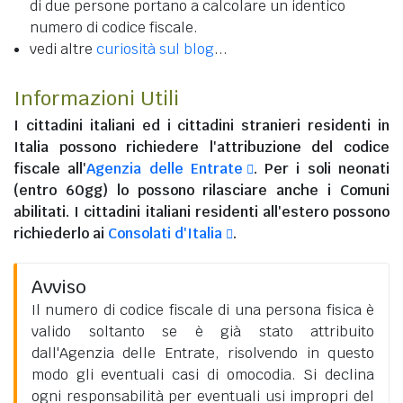
di due persone portano a calcolare un identico
numero di codice fiscale.
vedi altre
curiosità sul blog
...
Informazioni Utili
I
cittadini italiani
ed i
cittadini stranieri residenti in
Italia
possono richiedere l'attribuzione del codice
fiscale all'
Agenzia delle Entrate
. Per i soli neonati
(entro 60gg) lo possono rilasciare anche i Comuni
abilitati. I
cittadini italiani residenti all'estero
possono
richiederlo ai
Consolati d'Italia
.
Avviso
Il numero di codice fiscale di una persona fisica è
valido soltanto se è già stato attribuito
dall'Agenzia delle Entrate, risolvendo in questo
modo gli eventuali casi di omocodia. Si declina
ogni responsabilità per eventuali usi impropri del