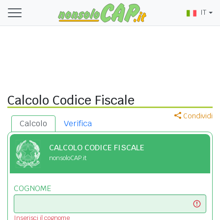
IT
Calcolo Codice Fiscale
Condividi
Calcolo
Verifica
CALCOLO CODICE FISCALE
nonsoloCAP.it
COGNOME
Inserisci il cognome