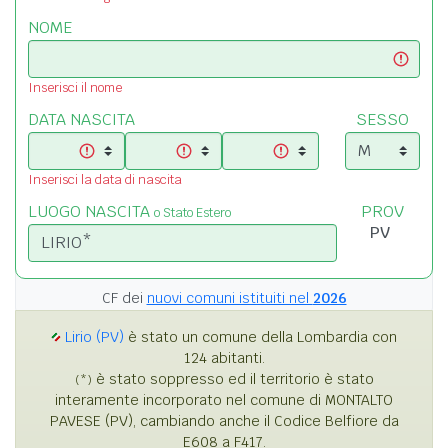
NOME
Inserisci il nome
DATA NASCITA
SESSO
Inserisci la data di nascita
LUOGO NASCITA
PROV
o Stato Estero
CF dei
nuovi comuni istituiti nel
2026
Lirio (PV)
è stato un comune della Lombardia con
124 abitanti.
è stato soppresso ed il territorio è stato
(*)
interamente incorporato nel comune di MONTALTO
PAVESE (PV), cambiando anche il Codice Belfiore da
E608 a F417.