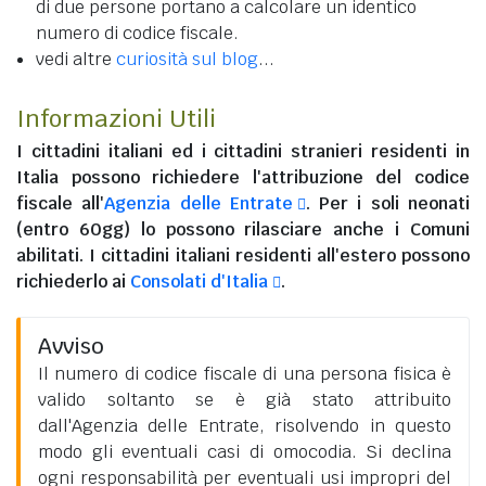
di due persone portano a calcolare un identico
numero di codice fiscale.
vedi altre
curiosità sul blog
...
Informazioni Utili
I
cittadini italiani
ed i
cittadini stranieri residenti in
Italia
possono richiedere l'attribuzione del codice
fiscale all'
Agenzia delle Entrate
. Per i soli neonati
(entro 60gg) lo possono rilasciare anche i Comuni
abilitati. I
cittadini italiani residenti all'estero
possono
richiederlo ai
Consolati d'Italia
.
Avviso
Il numero di codice fiscale di una persona fisica è
valido soltanto se è già stato attribuito
dall'Agenzia delle Entrate, risolvendo in questo
modo gli eventuali casi di omocodia. Si declina
ogni responsabilità per eventuali usi impropri del