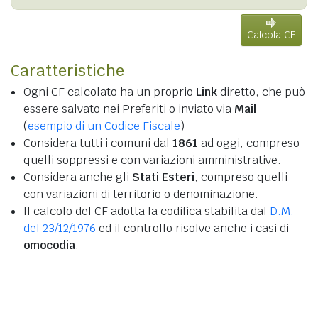
Calcola CF
Caratteristiche
Ogni CF calcolato ha un proprio
Link
diretto, che può
essere salvato nei Preferiti o inviato via
Mail
(
esempio di un Codice Fiscale
)
Considera tutti i comuni dal
1861
ad oggi, compreso
quelli soppressi e con variazioni amministrative.
Considera anche gli
Stati Esteri
, compreso quelli
con variazioni di territorio o denominazione.
Il calcolo del CF adotta la codifica stabilita dal
D.M.
del 23/12/1976
ed il controllo risolve anche i casi di
omocodia
.