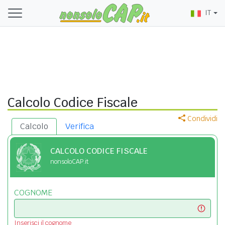
IT
Calcolo Codice Fiscale
Condividi
Calcolo
Verifica
CALCOLO CODICE FISCALE
nonsoloCAP.it
COGNOME
Inserisci il cognome