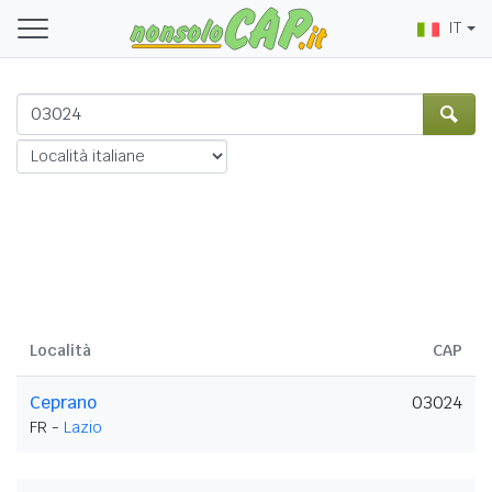
IT
Località
CAP
Ceprano
03024
FR -
Lazio