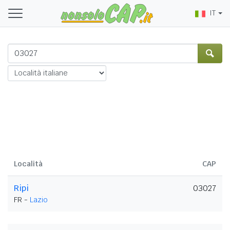
IT
Località
CAP
Ripi
03027
FR -
Lazio