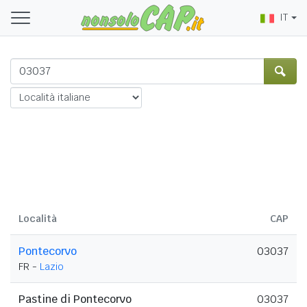
IT
Località
CAP
Pontecorvo
03037
FR -
Lazio
Pastine di Pontecorvo
03037