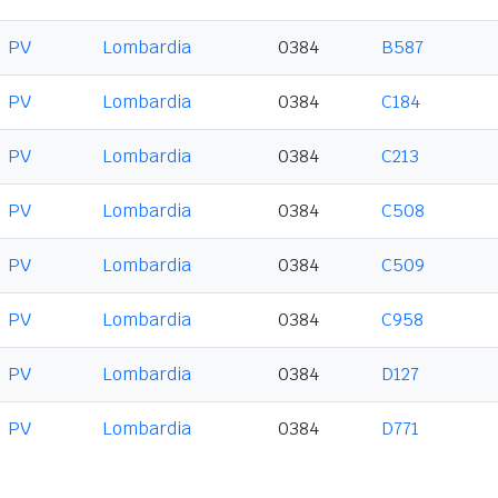
PV
Lombardia
0384
B587
PV
Lombardia
0384
C184
PV
Lombardia
0384
C213
PV
Lombardia
0384
C508
PV
Lombardia
0384
C509
PV
Lombardia
0384
C958
PV
Lombardia
0384
D127
PV
Lombardia
0384
D771