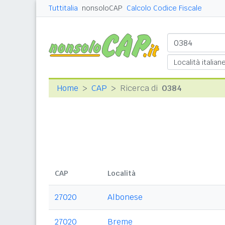
Tuttitalia
nonsoloCAP
Calcolo Codice Fiscale
Home
CAP
Ricerca di
0384
CAP
Località
27020
Albonese
27020
Breme