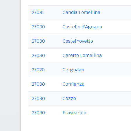
27031
Candia Lomellina
27030
Castello d'Agogna
27030
Castelnovetto
27030
Ceretto Lomellina
27020
Cergnago
27030
Confienza
27030
Cozzo
27030
Frascarolo