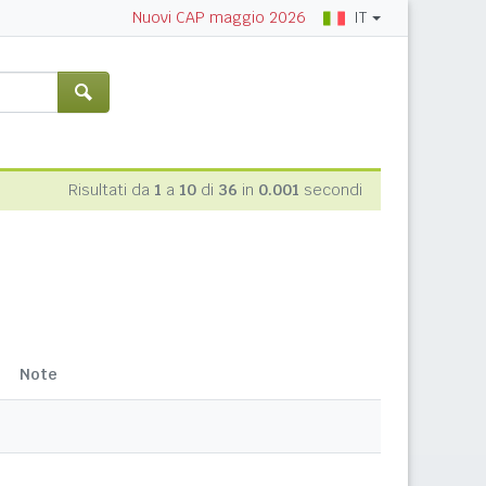
IT
Nuovi CAP maggio 2026
Risultati da
1
a
10
di
36
in
0.001
secondi
Note