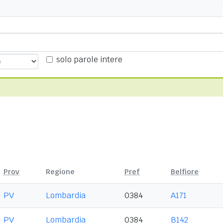
solo parole intere
Prov
Regione
Pref
Belfiore
PV
Lombardia
0384
A171
PV
Lombardia
0384
B142