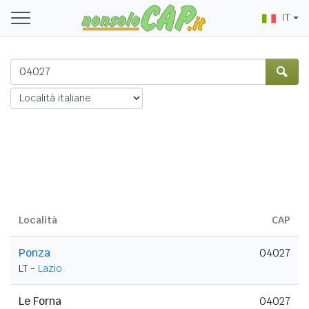
IT
Località
CAP
Ponza
04027
LT -
Lazio
Le Forna
04027