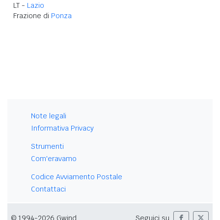
LT -
Lazio
Frazione di
Ponza
Note legali
Informativa Privacy
Strumenti
Com'eravamo
Codice Avviamento Postale
Contattaci
© 1994-2026 Gwind
Seguici su