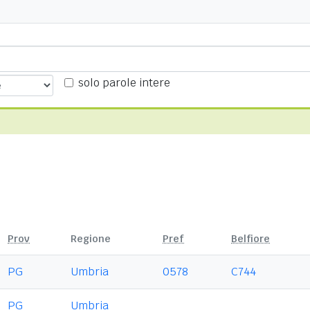
solo parole intere
Prov
Regione
Pref
Belfiore
PG
Umbria
0578
C744
PG
Umbria