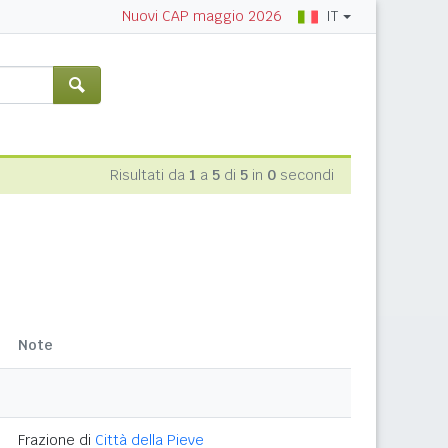
IT
Nuovi CAP maggio 2026
Risultati da
1
a
5
di
5
in
0
secondi
Note
Frazione di
Città della Pieve