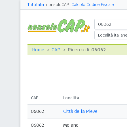
Tuttitalia
nonsoloCAP
Calcolo Codice Fiscale
Home
CAP
Ricerca di
06062
CAP
Località
06062
Città della Pieve
06062
Moiano