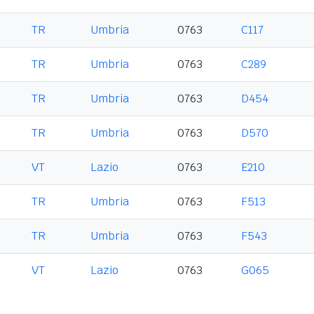
TR
Umbria
0763
C117
TR
Umbria
0763
C289
TR
Umbria
0763
D454
TR
Umbria
0763
D570
VT
Lazio
0763
E210
TR
Umbria
0763
F513
TR
Umbria
0763
F543
VT
Lazio
0763
G065