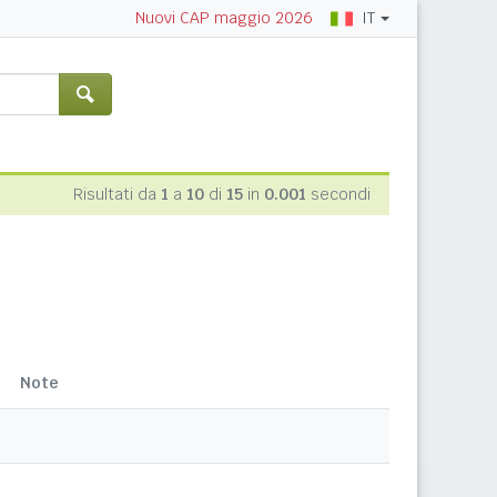
IT
Nuovi CAP maggio 2026
Risultati da
1
a
10
di
15
in
0.001
secondi
Note