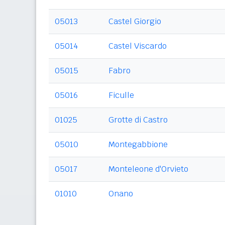
05013
Castel Giorgio
05014
Castel Viscardo
05015
Fabro
05016
Ficulle
01025
Grotte di Castro
05010
Montegabbione
05017
Monteleone d'Orvieto
01010
Onano