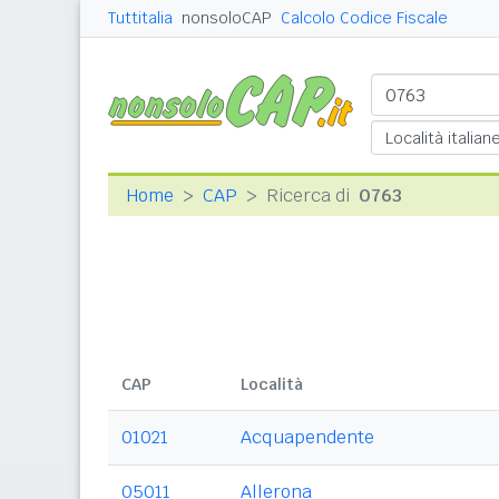
Tuttitalia
nonsoloCAP
Calcolo Codice Fiscale
Home
CAP
Ricerca di
0763
CAP
Località
01021
Acquapendente
05011
Allerona