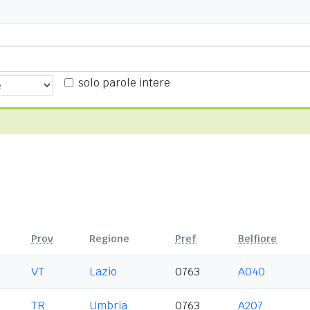
solo parole intere
Prov
Regione
Pref
Belfiore
VT
Lazio
0763
A040
TR
Umbria
0763
A207