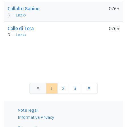
Collalto Sabino
0765
RI -
Lazio
Colle di Tora
0765
RI -
Lazio
1
2
3
Note legali
Informativa Privacy