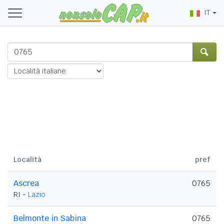
IT
Località
pref
Ascrea
0765
RI -
Lazio
Belmonte in Sabina
0765