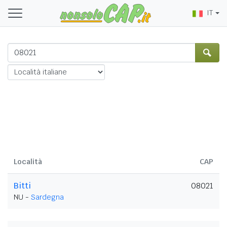
IT
Località
CAP
Bitti
08021
NU -
Sardegna