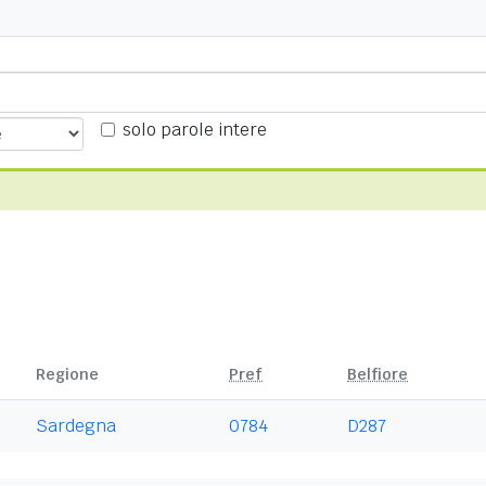
solo parole intere
Regione
Pref
Belfiore
Sardegna
0784
D287