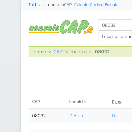
Tuttitalia
nonsoloCAP
Calcolo Codice Fiscale
Home
CAP
Ricerca di
08032
CAP
Località
Prov
08032
Desulo
NU