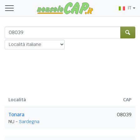
IT
Località
CAP
Tonara
08039
NU -
Sardegna