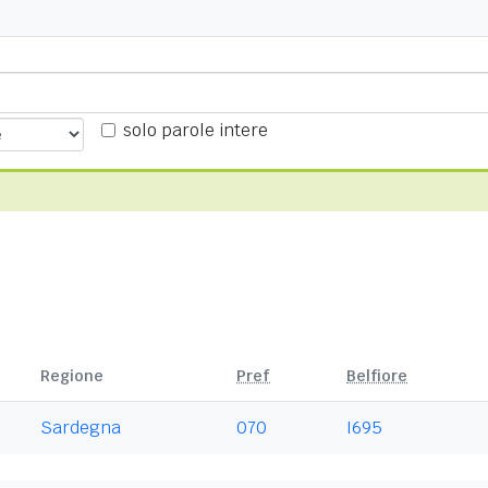
solo parole intere
Regione
Pref
Belfiore
Sardegna
070
I695