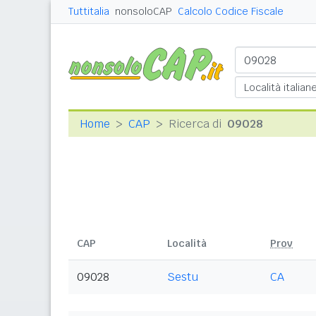
Tuttitalia
nonsoloCAP
Calcolo Codice Fiscale
Home
CAP
Ricerca di
09028
CAP
Località
Prov
09028
Sestu
CA