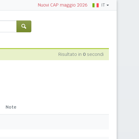
IT
Nuovi CAP maggio 2026
Risultato in
0
secondi
Note