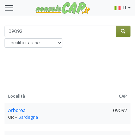
IT
Località
CAP
Arborea
09092
OR -
Sardegna