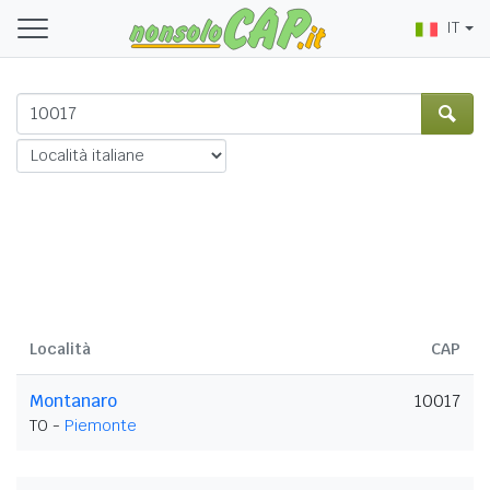
IT
Località
CAP
Montanaro
10017
TO -
Piemonte