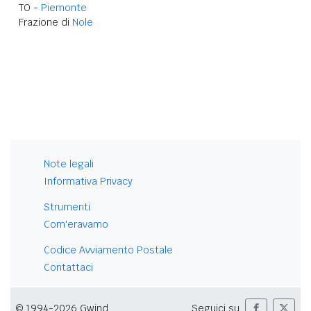
TO -
Piemonte
Frazione di
Nole
Note legali
Informativa Privacy
Strumenti
Com'eravamo
Codice Avviamento Postale
Contattaci
© 1994-2026 Gwind
Seguici su