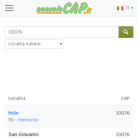
IT
Località
CAP
Nole
10076
TO -
Piemonte
San Giovanni
10076