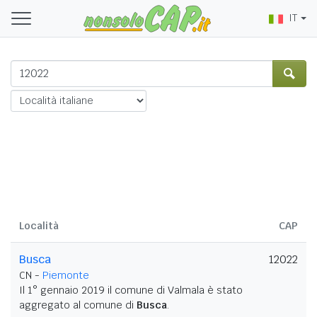
IT
Località
CAP
Busca
12022
CN -
Piemonte
Il 1° gennaio 2019 il comune di Valmala è stato
aggregato al comune di
Busca
.