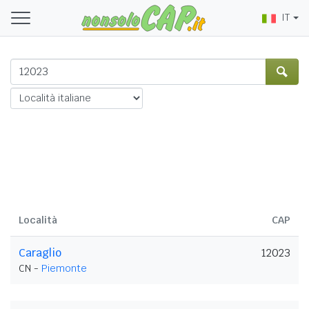
IT
Località
CAP
Caraglio
12023
CN -
Piemonte