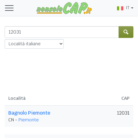
IT
Località
CAP
Bagnolo Piemonte
12031
CN -
Piemonte