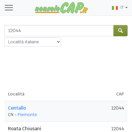
IT
Località
CAP
Centallo
12044
CN -
Piemonte
Roata Chiusani
12044