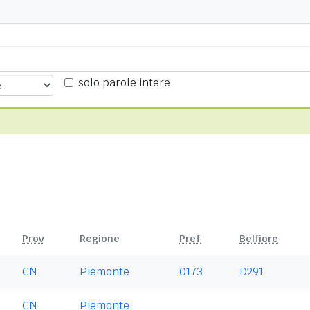
solo parole intere
Prov
Regione
Pref
Belfiore
CN
Piemonte
0173
D291
CN
Piemonte