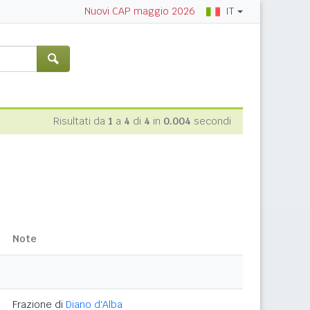
IT
Nuovi CAP maggio 2026
Risultati da
1
a
4
di
4
in
0.004
secondi
Note
Frazione di
Diano d'Alba