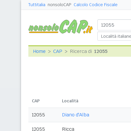
Tuttitalia
nonsoloCAP
Calcolo Codice Fiscale
Home
CAP
Ricerca di
12055
CAP
Località
12055
Diano d'Alba
12055
Ricca